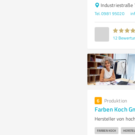
Industriestraße
Tel. 0981 95020
in
12
Bewertu
6
Produktion
Farben Koch 
Hersteller von hoc
FARBEN KOCH
HERSTE