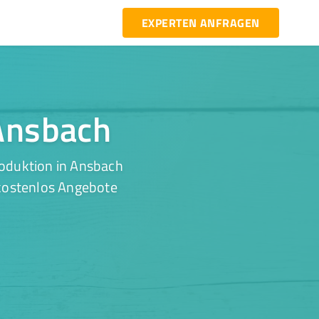
EXPERTEN ANFRAGEN
 Ansbach
roduktion in Ansbach
 kostenlos Angebote