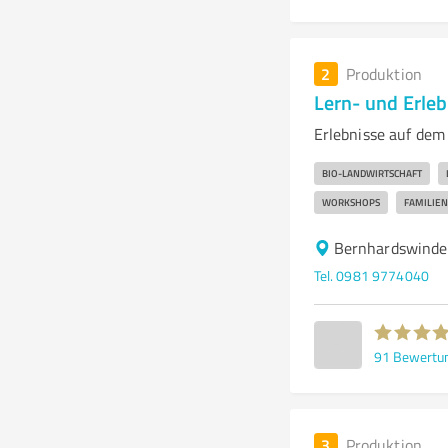
2
Produktion
Lern- und Erleb
Erlebnisse auf dem
BIO-LANDWIRTSCHAFT
WORKSHOPS
FAMILIE
Bernhardswinde
Tel. 0981 9774040
91
Bewertu
3
Produktion