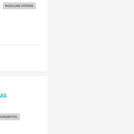
MODULARE SYSTEME
RMA
UNGSMITTEL