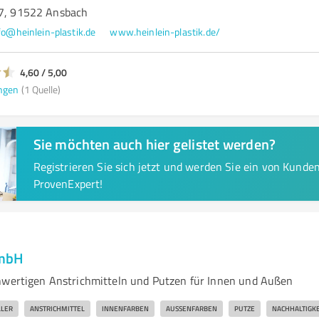
 7, 91522 Ansbach
fo@heinlein-plastik.de
www.heinlein-plastik.de/
4,60 / 5,00
ngen
(1 Quelle)
Sie möchten auch hier gelistet werden?
Registrieren Sie sich jetzt und werden Sie ein von Kund
ProvenExpert!
GmbH
hwertigen Anstrichmitteln und Putzen für Innen und Außen
LLER
ANSTRICHMITTEL
INNENFARBEN
AUSSENFARBEN
PUTZE
NACHHALTIGKE