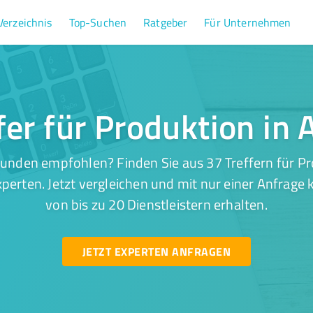
Verzeichnis
Top-Suchen
Ratgeber
Für Unternehmen
fer für Produktion in
unden empfohlen? Finden Sie aus 37 Treffern für P
perten. Jetzt vergleichen und mit nur einer Anfrage
von bis zu 20 Dienstleistern erhalten.
JETZT EXPERTEN ANFRAGEN