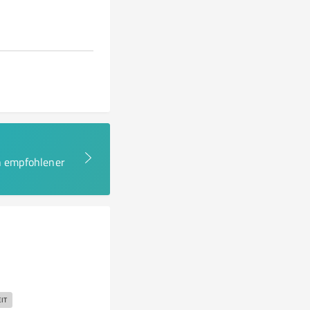
en empfohlener
IT