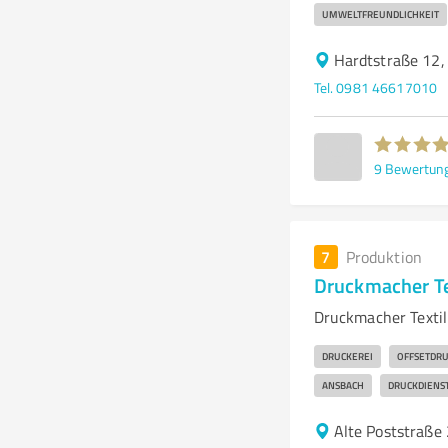
UMWELTFREUNDLICHKEIT
Hardtstraße 12
Tel. 0981 46617010
9
Bewertun
7
Produktion
Druckmacher Te
Druckmacher Textil-
DRUCKEREI
OFFSETDR
ANSBACH
DRUCKDIENS
Alte Poststraße