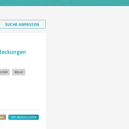
SUCHE ANPASSEN
bdeckungen
ELTÜR
ROLLO
UNG
TOP-DIENSTLEISTER