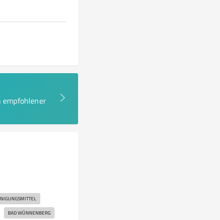
en empfohlener
INIGUNGSMITTEL
BAD WÜNNENBERG