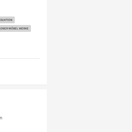
ODUKTION
LONER MÖBEL WERKE
n