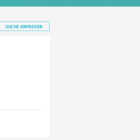
SUCHE ANPASSEN