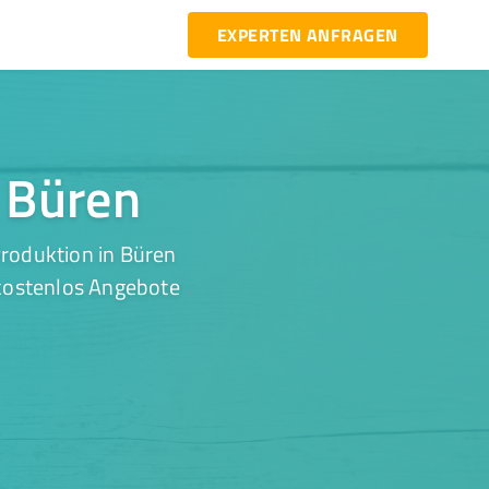
EXPERTEN ANFRAGEN
n Büren
Produktion in Büren
 kostenlos Angebote