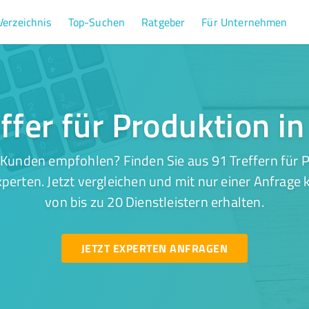
Verzeichnis
Top-Suchen
Ratgeber
Für Unternehmen
ffer für Produktion i
Kunden empfohlen? Finden Sie aus 91 Treffern für 
perten. Jetzt vergleichen und mit nur einer Anfrage
von bis zu 20 Dienstleistern erhalten.
JETZT EXPERTEN ANFRAGEN