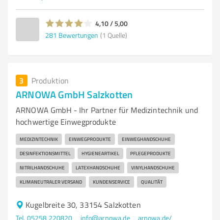
4,10 / 5,00
281
Bewertungen
(1 Quelle)
3
Produktion
ARNOWA GmbH Salzkotten
ARNOWA GmbH - Ihr Partner für Medizintechnik und
hochwertige Einwegprodukte
MEDIZINTECHNIK
EINWEGPRODUKTE
EINWEGHANDSCHUHE
DESINFEKTIONSMITTEL
HYGIENEARTIKEL
PFLEGEPRODUKTE
NITRILHANDSCHUHE
LATEXHANDSCHUHE
VINYLHANDSCHUHE
KLIMANEUTRALER VERSAND
KUNDENSERVICE
QUALITÄT
Kugelbreite 30, 33154 Salzkotten
Tel. 05258 220820
info@arnowa.de
arnowa.de/