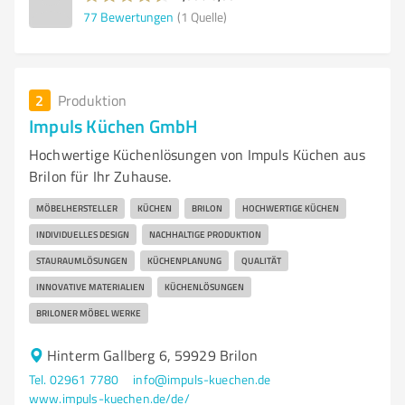
77
Bewertungen
(1 Quelle)
2
Produktion
Impuls Küchen GmbH
Hochwertige Küchenlösungen von Impuls Küchen aus
Brilon für Ihr Zuhause.
MÖBELHERSTELLER
KÜCHEN
BRILON
HOCHWERTIGE KÜCHEN
INDIVIDUELLES DESIGN
NACHHALTIGE PRODUKTION
STAURAUMLÖSUNGEN
KÜCHENPLANUNG
QUALITÄT
INNOVATIVE MATERIALIEN
KÜCHENLÖSUNGEN
BRILONER MÖBEL WERKE
Hinterm Gallberg 6, 59929 Brilon
Tel. 02961 7780
info@impuls-kuechen.de
www.impuls-kuechen.de/de/