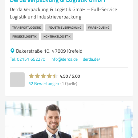
Derda Verpackung & Logistik GmbH – Full-Service
Logistik und Industrieverpackung
TRANSPORTLOGISTIK
INDUSTRIEVERPACKUNG
WAREHOUSING
PROJEKTLOGISTIK
KONTRAKTLOGISTIK
Dakerstraße 10, 47809 Krefeld
Tel. 02151 652270
info@derda.de
derda.de/
4,50 / 5,00
52
Bewertungen
(1 Quelle)