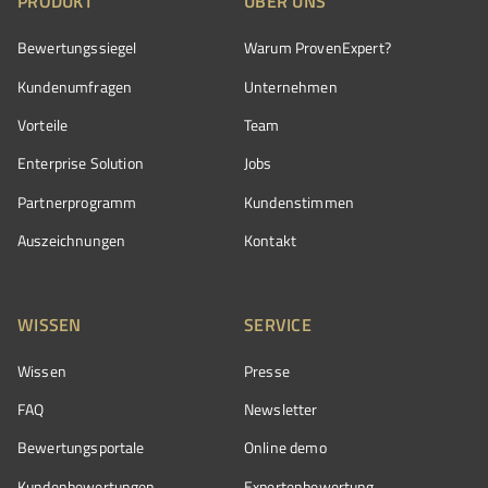
PRODUKT
ÜBER UNS
Bewertungssiegel
Warum ProvenExpert?
Kundenumfragen
Unternehmen
Vorteile
Team
Enterprise Solution
Jobs
Partnerprogramm
Kundenstimmen
Auszeichnungen
Kontakt
WISSEN
SERVICE
Wissen
Presse
FAQ
Newsletter
Bewertungsportale
Online demo
Kundenbewertungen
Expertenbewertung