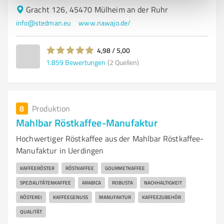
Gracht 126, 45470 Mülheim an der Ruhr
info@stedman.eu
www.nawajo.de/
4,98 / 5,00
1.859
Bewertungen
(2 Quellen)
8
Produktion
Mahlbar Röstkaffee-Manufaktur
Hochwertiger Röstkaffee aus der Mahlbar Röstkaffee-
Manufaktur in Uerdingen
KAFFEERÖSTER
RÖSTKAFFEE
GOURMETKAFFEE
SPEZIALITÄTENKAFFEE
ARABICA
ROBUSTA
NACHHALTIGKEIT
RÖSTEREI
KAFFEEGENUSS
MANUFAKTUR
KAFFEEZUBEHÖR
QUALITÄT