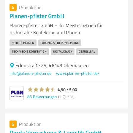
4
Produktion
Planen-pfister GmbH
Planen-pfister GmbH – Ihr Meisterbetrieb für
technische Konfektion und Planen
SCHIEBEPLANEN
LADUNGSSICHERUNGSPLANE
TECHNISCHE KONFEKTION
DIGITALDRUCK
GESTELLBAU
Erlenstraße 25, 46149 Oberhausen
info@planen-pfister.de
www.planen-pfister.de/
4,50 / 5,00
85
Bewertungen
(1 Quelle)
5
Produktion
Derda Verpackung & Logistik GmbH