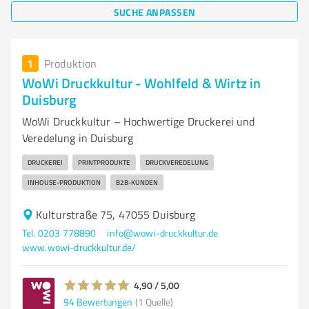
SUCHE ANPASSEN
1
Produktion
WoWi Druckkultur - Wohlfeld & Wirtz in
Duisburg
WoWi Druckkultur – Hochwertige Druckerei und
Veredelung in Duisburg
DRUCKEREI
PRINTPRODUKTE
DRUCKVEREDELUNG
INHOUSE-PRODUKTION
B2B-KUNDEN
Kulturstraße 75, 47055 Duisburg
Tel. 0203 778890
info@wowi-druckkultur.de
www.wowi-druckkultur.de/
4,90 / 5,00
94
Bewertungen
(1 Quelle)