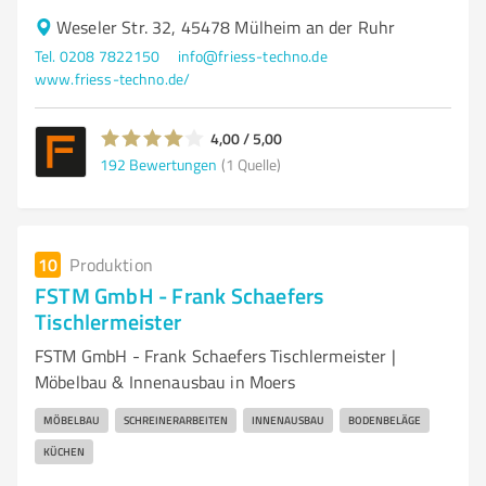
Weseler Str. 32, 45478 Mülheim an der Ruhr
Tel. 0208 7822150
info@friess-techno.de
www.friess-techno.de/
4,00 / 5,00
192
Bewertungen
(1 Quelle)
10
Produktion
FSTM GmbH - Frank Schaefers
Tischlermeister
FSTM GmbH - Frank Schaefers Tischlermeister |
Möbelbau & Innenausbau in Moers
MÖBELBAU
SCHREINERARBEITEN
INNENAUSBAU
BODENBELÄGE
KÜCHEN