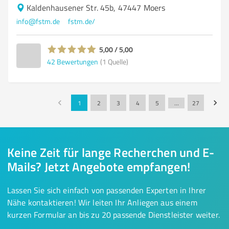
Kaldenhausener Str. 45b, 47447 Moers
info@fstm.de
fstm.de/
5,00 / 5,00
42
Bewertungen
(1 Quelle)
1
2
3
4
5
…
27
Keine Zeit für lange Recherchen und E-
Mails? Jetzt Angebote empfangen!
Lassen Sie sich einfach von passenden Experten in Ihrer
Nähe kontaktieren! Wir leiten Ihr Anliegen aus einem
kurzen Formular an bis zu 20 passende Dienstleister weiter.