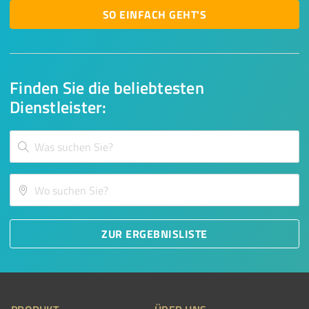
SO EINFACH GEHT'S
Finden Sie die beliebtesten
Dienstleister:
ZUR ERGEBNISLISTE