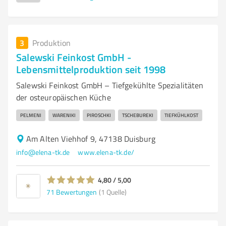
3
Produktion
Salewski Feinkost GmbH -
Lebensmittelproduktion seit 1998
Salewski Feinkost GmbH – Tiefgekühlte Spezialitäten
der osteuropäischen Küche
PELMENI
WARENIKI
PIROSCHKI
TSCHEBUREKI
TIEFKÜHLKOST
Am Alten Viehhof 9, 47138 Duisburg
info@elena-tk.de
www.elena-tk.de/
4,80 / 5,00
71
Bewertungen
(1 Quelle)