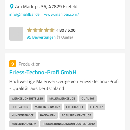
Am Marktpl. 36, 47829 Krefeld
info@mahlbar.de
www.mahlbar.com/
4,80 / 5,00
95
Bewertungen
(1 Quelle)
9
Produktion
Friess-Techno-Profi GmbH
Hochwertige Malerwerkzeuge von Friess-Techno-Profi
- Qualität aus Deutschland
WERKZEUGHERSTELLER
MALERWERKZEUGE
QUALITÄT
INNOVATION
MADE IN GERMANY
FACHHANDEL
EFFIZIENZ
KUNDENSERVICE
HANDWERK
ROBUSTE WERKZEUGE
MALERHANDWERK
PRODUKTIONSSTANDORT DEUTSCHLAND