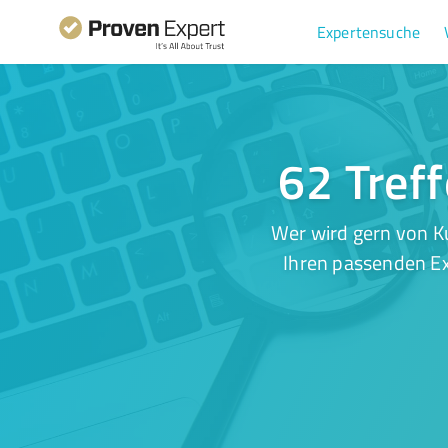
Expertensuche
62 Treff
Wer wird gern von K
Ihren passenden Ex