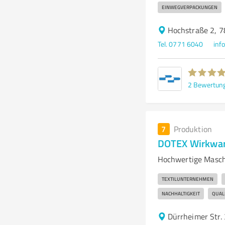
EINWEGVERPACKUNGEN
Hochstraße 2, 
Tel. 0771 6040
inf
2
Bewertun
7
Produktion
DOTEX Wirkwa
Hochwertige Masch
TEXTILUNTERNEHMEN
NACHHALTIGKEIT
QUAL
Dürrheimer Str.