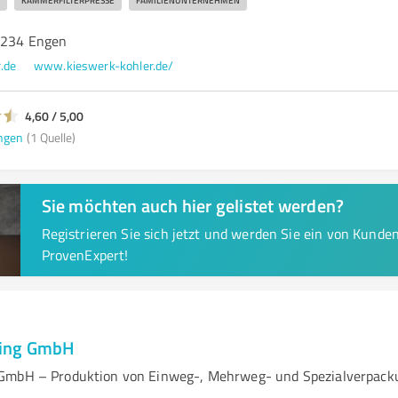
KAMMERFILTERPRESSE
FAMILIENUNTERNEHMEN
8234 Engen
.de
www.kieswerk-kohler.de/
4,60 / 5,00
ngen
(1 Quelle)
Sie möchten auch hier gelistet werden?
Registrieren Sie sich jetzt und werden Sie ein von Kund
ProvenExpert!
ging GmbH
GmbH – Produktion von Einweg-, Mehrweg- und Spezialverpac