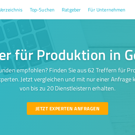
Verzeichnis
Top-Suchen
Ratgeber
Für Unternehmen
er für Produktion in 
unden empfohlen? Finden Sie aus 62 Treffern für Pro
perten. Jetzt vergleichen und mit nur einer Anfrage
von bis zu 20 Dienstleistern erhalten.
JETZT EXPERTEN ANFRAGEN