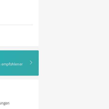
en empfohlener
kungen