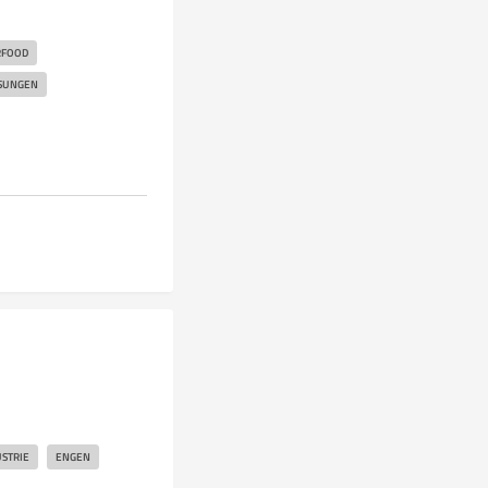
RFOOD
ÖSUNGEN
STRIE
ENGEN