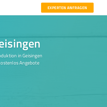
EXPERTEN ANFRAGEN
Geisingen
duktion in Geisingen
 kostenlos Angebote