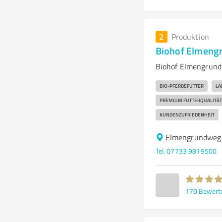
2
Produktion
Biohof Elmeng
Biohof Elmengrund 
BIO-PFERDEFUTTER
LA
PREMIUM FUTTERQUALITÄT
KUNDENZUFRIEDENHEIT
Elmengrundweg
Tel. 07733 9819500
170
Bewert