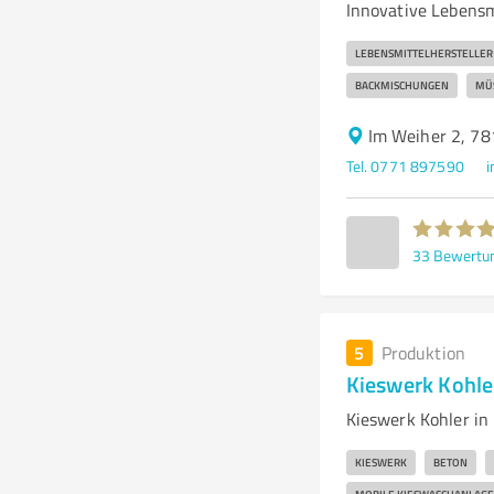
Innovative Lebensm
LEBENSMITTELHERSTELLER
BACKMISCHUNGEN
MÜ
Im Weiher 2, 7
Tel. 0771 897590
i
33
Bewertu
5
Produktion
Kieswerk Kohl
Kieswerk Kohler in 
KIESWERK
BETON