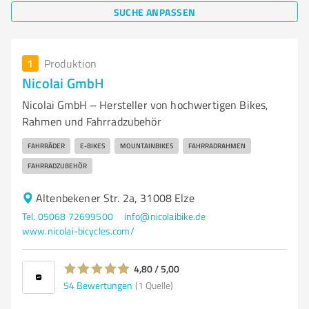
SUCHE ANPASSEN
1
Produktion
Nicolai GmbH
Nicolai GmbH – Hersteller von hochwertigen Bikes,
Rahmen und Fahrradzubehör
FAHRRÄDER
E-BIKES
MOUNTAINBIKES
FAHRRADRAHMEN
FAHRRADZUBEHÖR
Altenbekener Str. 2a, 31008 Elze
Tel. 05068 72699500
info@nicolaibike.de
www.nicolai-bicycles.com/
4,80 / 5,00
54
Bewertungen
(1 Quelle)