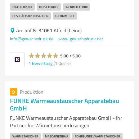
DIGITALDRUCK
OFFSETDRUCK
WERBETECHNIK
GESCHÄFTSDRUCKSACHEN
E-COMMERCE
Am bhf 8, 31061 Alfeld (Leine)
info@gewerbedruck.de
www.gewerbedruck.de/
5,00 / 5,00
1
Bewertung
(1 Quelle)
9
Produktion
FUNKE Wärmeaustauscher Apparatebau
GmbH
FUNKE Wärmeaustauscher Apparatebau GmbH - Ihr
Partner für Wärmetauscherlösungen
WÄRMETAUSCHER
MASCHINENBAU
ROHRBÜNDELWÄRMETAUSCHER