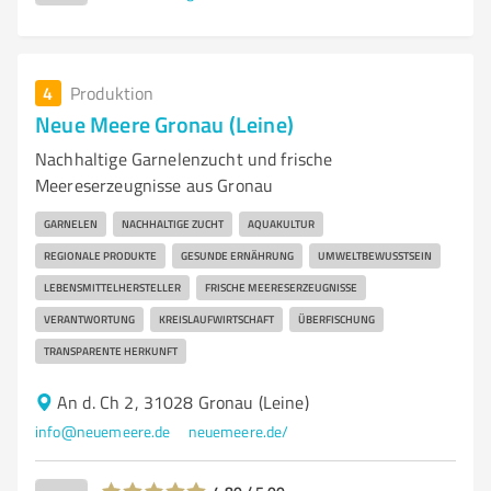
4
Produktion
Neue Meere Gronau (Leine)
Nachhaltige Garnelenzucht und frische
Meereserzeugnisse aus Gronau
GARNELEN
NACHHALTIGE ZUCHT
AQUAKULTUR
REGIONALE PRODUKTE
GESUNDE ERNÄHRUNG
UMWELTBEWUSSTSEIN
LEBENSMITTELHERSTELLER
FRISCHE MEERESERZEUGNISSE
VERANTWORTUNG
KREISLAUFWIRTSCHAFT
ÜBERFISCHUNG
TRANSPARENTE HERKUNFT
An d. Ch 2, 31028 Gronau (Leine)
info@neuemeere.de
neuemeere.de/