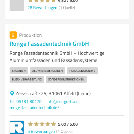
4,80 / 5,00
28
Bewertungen
(1 Quelle)
5
Produktion
Ronge Fassadentechnik GmbH
Ronge Fassadentechnik GmbH – Hochwertige
Aluminiumfassaden und Fassadensysteme
FASSADEN
ALUMINIUMFASSADEN
FASSADENSYSTEME
BLECHVERARBEITUNG
SONDERKONSTRUKTIONEN
Zeissstraße 25, 31061 Alfeld (Leine)
Tel. 05181 80170
info@ronge-ft.de
ronge-fassadentechnik.de/
5,00 / 5,00
5
Bewertungen
(1 Quelle)