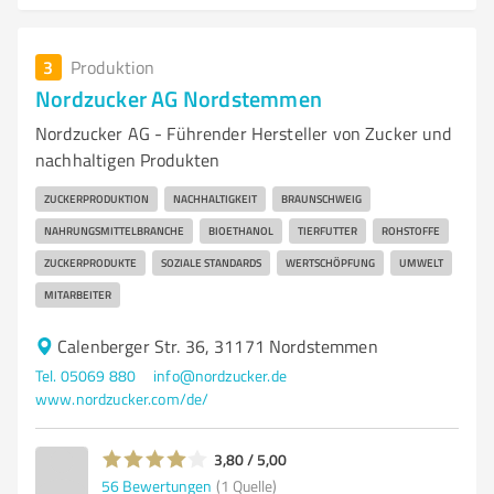
3
Produktion
Nordzucker AG Nordstemmen
Nordzucker AG - Führender Hersteller von Zucker und
nachhaltigen Produkten
ZUCKERPRODUKTION
NACHHALTIGKEIT
BRAUNSCHWEIG
NAHRUNGSMITTELBRANCHE
BIOETHANOL
TIERFUTTER
ROHSTOFFE
ZUCKERPRODUKTE
SOZIALE STANDARDS
WERTSCHÖPFUNG
UMWELT
MITARBEITER
Calenberger Str. 36, 31171 Nordstemmen
Tel. 05069 880
info@nordzucker.de
www.nordzucker.com/de/
3,80 / 5,00
56
Bewertungen
(1 Quelle)