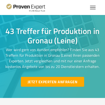
43 Treffer für Produktion in
Gronau (Leine)
Wer wird gern von Kunden empfohlen? Finden Sie aus 43
Treffern für Produktion in Gronau (Leine) Ihren passenden
Experten. Jetzt vergleichen und mit nur einer Anfrage
kostenlos Angebote von bis zu 20 Dienstleistern erhalten.
JETZT EXPERTEN ANFRAGEN