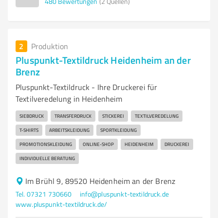
480
Bewertungen
(2 Quellen)
2
Produktion
Pluspunkt-Textildruck Heidenheim an der
Brenz
Pluspunkt-Textildruck - Ihre Druckerei für
Textilveredelung in Heidenheim
SIEBDRUCK
TRANSFERDRUCK
STICKEREI
TEXTILVEREDELUNG
T-SHIRTS
ARBEITSKLEIDUNG
SPORTKLEIDUNG
PROMOTIONSKLEIDUNG
ONLINE-SHOP
HEIDENHEIM
DRUCKEREI
INDIVIDUELLE BERATUNG
Im Brühl 9, 89520 Heidenheim an der Brenz
Tel. 07321 730660
info@pluspunkt-textildruck.de
www.pluspunkt-textildruck.de/