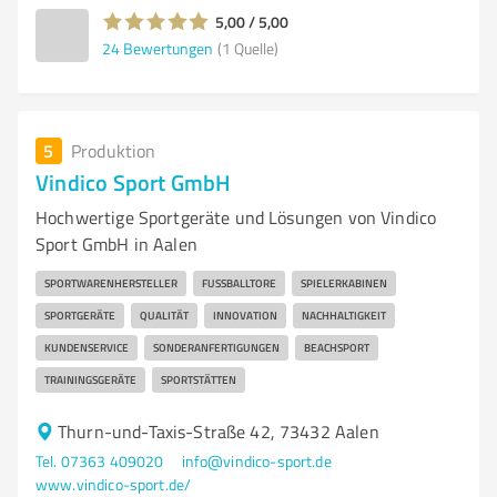
5,00 / 5,00
24
Bewertungen
(1 Quelle)
5
Produktion
Vindico Sport GmbH
Hochwertige Sportgeräte und Lösungen von Vindico
Sport GmbH in Aalen
SPORTWARENHERSTELLER
FUSSBALLTORE
SPIELERKABINEN
SPORTGERÄTE
QUALITÄT
INNOVATION
NACHHALTIGKEIT
KUNDENSERVICE
SONDERANFERTIGUNGEN
BEACHSPORT
TRAININGSGERÄTE
SPORTSTÄTTEN
Thurn-und-Taxis-Straße 42, 73432 Aalen
Tel. 07363 409020
info@vindico-sport.de
www.vindico-sport.de/