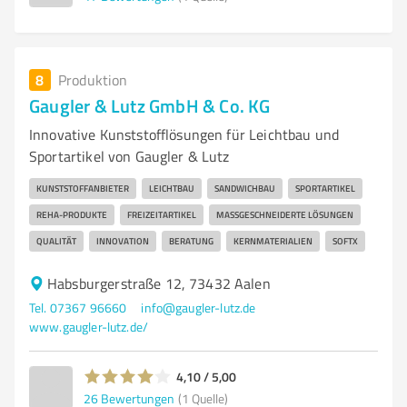
8
Produktion
Gaugler & Lutz GmbH & Co. KG
Innovative Kunststofflösungen für Leichtbau und
Sportartikel von Gaugler & Lutz
KUNSTSTOFFANBIETER
LEICHTBAU
SANDWICHBAU
SPORTARTIKEL
REHA-PRODUKTE
FREIZEITARTIKEL
MASSGESCHNEIDERTE LÖSUNGEN
QUALITÄT
INNOVATION
BERATUNG
KERNMATERIALIEN
SOFTX
Habsburgerstraße 12, 73432 Aalen
Tel. 07367 96660
info@gaugler-lutz.de
www.gaugler-lutz.de/
4,10 / 5,00
26
Bewertungen
(1 Quelle)