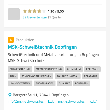
4,20 / 5,00
32
Bewertungen
(1 Quelle)
4
Produktion
MSK-Schweißtechnik Bopfingen
Schweißtechnik und Metallverarbeitung in Bopfingen -
MSK-Schweißtechnik
SCHWEISSTECHNIK
METALLVERARBEITUNG
ALUMINIUM
EDELSTAHL
TITAN
SONDERKONSTRUKTIONEN
ROHRLEITUNGSBAU
REPARATUR
LOHNSCHWEISSEN
ABGASANLAGEN
QUALITÄT
BOPFINGEN
Bergstraße 11, 73441 Bopfingen
info@msk-schweisstechnik.de
msk-schweisstechnik.de/