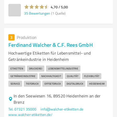
4,70 / 5,00
35
Bewertungen
(1 Quelle)
3
Produktion
Ferdinand Walcher & C.F. Rees GmbH
Hochwertige Etiketten für Lebensmittel- und
Getränkeindustrie in Heidenheim
ETIKETTEN
DRUCKEREI
LEBENSMITTELINDUSTRIE
GETRÄNKEINDUSTRIE
NACHHALTIGKEIT
QUALITÄT
FLEXIBILITÄT
SERVICE
TIEFDRUCK
OFFSETDRUCK
DIGITALDRUCK
HEIDENHEIM
In den Seewiesen 16, 89520 Heidenheim an der
Brenz
Tel. 07321 35000
info@walcher-etiketten.de
www.walcher-etiketten.de/