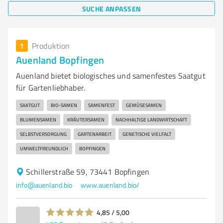
SUCHE ANPASSEN
1
Produktion
Auenland Bopfingen
Auenland bietet biologisches und samenfestes Saatgut
für Gartenliebhaber.
SAATGUT
BIO-SAMEN
SAMENFEST
GEMÜSESAMEN
BLUMENSAMEN
KRÄUTERSAMEN
NACHHALTIGE LANDWIRTSCHAFT
SELBSTVERSORGUNG
GARTENARBEIT
GENETISCHE VIELFALT
UMWELTFREUNDLICH
BOPFINGEN
Schillerstraße 59, 73441 Bopfingen
info@auenland.bio
www.auenland.bio/
4,85 / 5,00