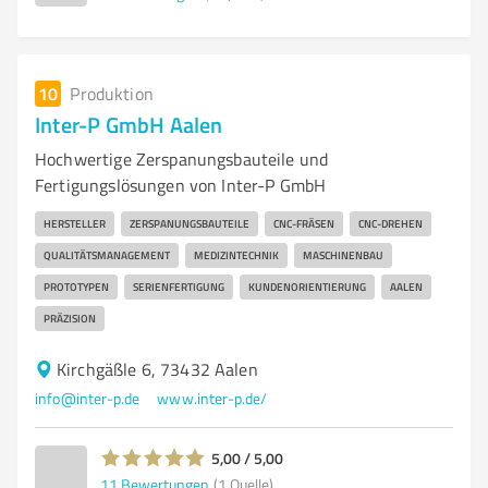
10
Produktion
Inter-P GmbH Aalen
Hochwertige Zerspanungsbauteile und
Fertigungslösungen von Inter-P GmbH
HERSTELLER
ZERSPANUNGSBAUTEILE
CNC-FRÄSEN
CNC-DREHEN
QUALITÄTSMANAGEMENT
MEDIZINTECHNIK
MASCHINENBAU
PROTOTYPEN
SERIENFERTIGUNG
KUNDENORIENTIERUNG
AALEN
PRÄZISION
Kirchgäßle 6, 73432 Aalen
info@inter-p.de
www.inter-p.de/
5,00 / 5,00
11
Bewertungen
(1 Quelle)