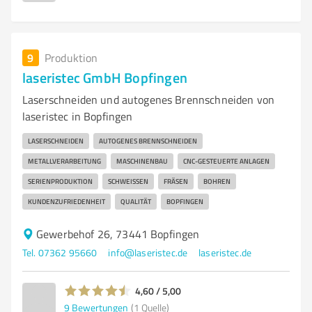
9
Produktion
laseristec GmbH Bopfingen
Laserschneiden und autogenes Brennschneiden von
laseristec in Bopfingen
LASERSCHNEIDEN
AUTOGENES BRENNSCHNEIDEN
METALLVERARBEITUNG
MASCHINENBAU
CNC-GESTEUERTE ANLAGEN
SERIENPRODUKTION
SCHWEISSEN
FRÄSEN
BOHREN
KUNDENZUFRIEDENHEIT
QUALITÄT
BOPFINGEN
Gewerbehof 26, 73441 Bopfingen
Tel. 07362 95660
info@laseristec.de
laseristec.de
4,60 / 5,00
9
Bewertungen
(1 Quelle)