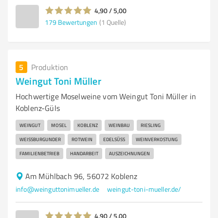
4,90 / 5,00
179
Bewertungen
(1 Quelle)
5
Produktion
Weingut Toni Müller
Hochwertige Moselweine vom Weingut Toni Müller in
Koblenz-Güls
WEINGUT
MOSEL
KOBLENZ
WEINBAU
RIESLING
WEISSBURGUNDER
ROTWEIN
EDELSÜSS
WEINVERKOSTUNG
FAMILIENBETRIEB
HANDARBEIT
AUSZEICHNUNGEN
Am Mühlbach 96, 56072 Koblenz
info@weinguttonimueller.de
weingut-toni-mueller.de/
4,90 / 5,00