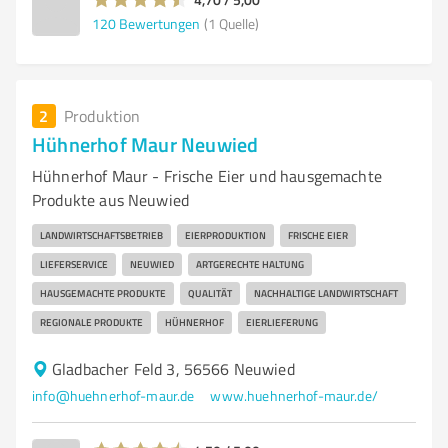
120
Bewertungen
(1 Quelle)
2
Produktion
Hühnerhof Maur Neuwied
Hühnerhof Maur - Frische Eier und hausgemachte
Produkte aus Neuwied
LANDWIRTSCHAFTSBETRIEB
EIERPRODUKTION
FRISCHE EIER
LIEFERSERVICE
NEUWIED
ARTGERECHTE HALTUNG
HAUSGEMACHTE PRODUKTE
QUALITÄT
NACHHALTIGE LANDWIRTSCHAFT
REGIONALE PRODUKTE
HÜHNERHOF
EIERLIEFERUNG
Gladbacher Feld 3, 56566 Neuwied
info@huehnerhof-maur.de
www.huehnerhof-maur.de/