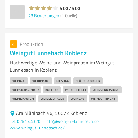
4,00 / 5,00
23
Bewertungen
(1 Quelle)
4
Produktion
Weingut Lunnebach Koblenz
Hochwertige Weine und Weinproben im Weingut
Lunnebach in Koblenz
WEINGUT
WEINPROBE
RIESLING
SPÄTBURGUNDER
WEISSBURGUNDER
KOBLENZ
WEINKELLEREI
WEINVERKOSTUNG
WEINE KAUFEN
WEINLIEBHABER
WEINBAU
WEINSORTIMENT
Am Mühlbach 46, 56072 Koblenz
Tel. 0261 44320
info@weingut-lunnebach.de
www.weingut-lunnebach.de/