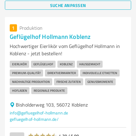
SUCHE ANPASSEN
1
Produktion
Geflügelhof Hollmann Koblenz
Hochwertiger Eierlikör vom Geflügelhof Hollmann in
Koblenz - jetzt bestellen!
EIERLIKÖR
GEFLÜGELHOF
KOBLENZ
HAUSGEMACHT
PREMIUM-QUALITÄT
DIREKTVERMARKTER
INDIVIDUELLE ETIKETTEN
NACHHALTIGE PRODUKTION
FRISCHE ZUTATEN
GENUSSMOMENTE
HOFLADEN
REGIONALE PRODUKTE
Bisholderweg 103, 56072 Koblenz
info@gefluegelhof-hollmann.de
gefluegelhof-hollmann.de/
4,70 / 5,00