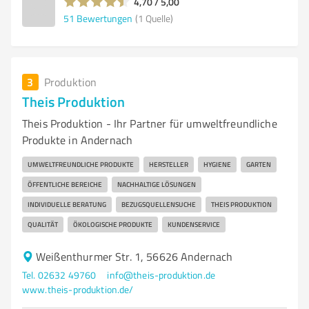
4,70 / 5,00
51
Bewertungen
(1 Quelle)
3
Produktion
Theis Produktion
Theis Produktion - Ihr Partner für umweltfreundliche
Produkte in Andernach
UMWELTFREUNDLICHE PRODUKTE
HERSTELLER
HYGIENE
GARTEN
ÖFFENTLICHE BEREICHE
NACHHALTIGE LÖSUNGEN
INDIVIDUELLE BERATUNG
BEZUGSQUELLENSUCHE
THEIS PRODUKTION
QUALITÄT
ÖKOLOGISCHE PRODUKTE
KUNDENSERVICE
Weißenthurmer Str. 1, 56626 Andernach
Tel. 02632 49760
info@theis-produktion.de
www.theis-produktion.de/