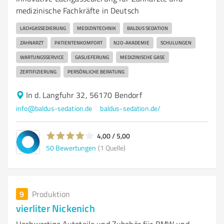
medizinische Fachkräfte in Deutsch
LACHGASSEDIERUNG
MEDIZINTECHNIK
BALDUS SEDATION
ZAHNARZT
PATIENTENKOMFORT
N2O-AKADEMIE
SCHULUNGEN
WARTUNGSSERVICE
GASLIEFERUNG
MEDIZINISCHE GASE
ZERTIFIZIERUNG
PERSÖNLICHE BERATUNG
In d. Langfuhr 32, 56170 Bendorf
info@baldus-sedation.de
baldus-sedation.de/
4,00 / 5,00
50
Bewertungen
(1 Quelle)
9
Produktion
vierliter Nickenich