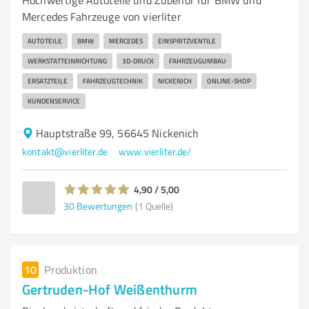
Hochwertige Autoteile und Zubehör für BMW und
Mercedes Fahrzeuge von vierliter
AUTOTEILE
BMW
MERCEDES
EINSPRITZVENTILE
WERKSTATTEINRICHTUNG
3D-DRUCK
FAHRZEUGUMBAU
ERSATZTEILE
FAHRZEUGTECHNIK
NICKENICH
ONLINE-SHOP
KUNDENSERVICE
Hauptstraße 99, 56645 Nickenich
kontakt@vierliter.de
www.vierliter.de/
4,90 / 5,00
30
Bewertungen
(1 Quelle)
10
Produktion
Gertruden-Hof Weißenthurm