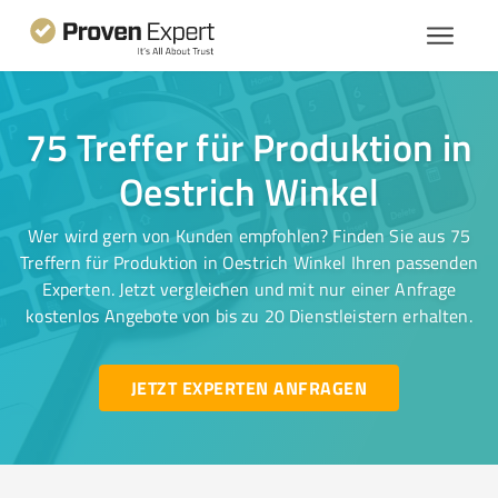
75 Treffer für Produktion in
Oestrich Winkel
Wer wird gern von Kunden empfohlen? Finden Sie aus 75
Treffern für Produktion in Oestrich Winkel Ihren passenden
Experten. Jetzt vergleichen und mit nur einer Anfrage
kostenlos Angebote von bis zu 20 Dienstleistern erhalten.
JETZT EXPERTEN ANFRAGEN