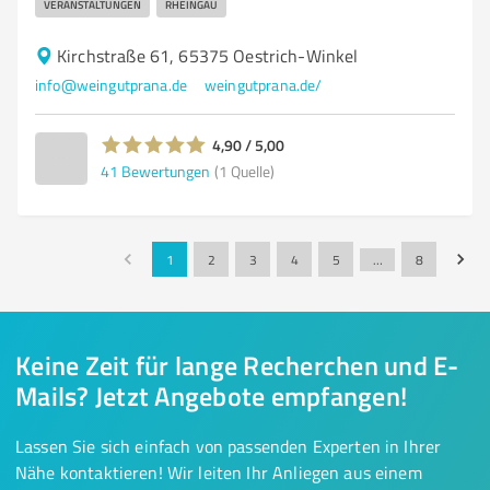
VERANSTALTUNGEN
RHEINGAU
Kirchstraße 61, 65375 Oestrich-Winkel
info@weingutprana.de
weingutprana.de/
4,90 / 5,00
41
Bewertungen
(1 Quelle)
1
2
3
4
5
…
8
Keine Zeit für lange Recherchen und E-
Mails? Jetzt Angebote empfangen!
Lassen Sie sich einfach von passenden Experten in Ihrer
Nähe kontaktieren! Wir leiten Ihr Anliegen aus einem