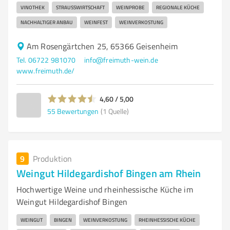
VINOTHEK
STRAUSSWIRTSCHAFT
WEINPROBE
REGIONALE KÜCHE
NACHHALTIGER ANBAU
WEINFEST
WEINVERKOSTUNG
Am Rosengärtchen 25, 65366 Geisenheim
Tel. 06722 981070
info@freimuth-wein.de
www.freimuth.de/
4,60 / 5,00
55
Bewertungen
(1 Quelle)
9
Produktion
Weingut Hildegardishof Bingen am Rhein
Hochwertige Weine und rheinhessische Küche im
Weingut Hildegardishof Bingen
WEINGUT
BINGEN
WEINVERKOSTUNG
RHEINHESSISCHE KÜCHE