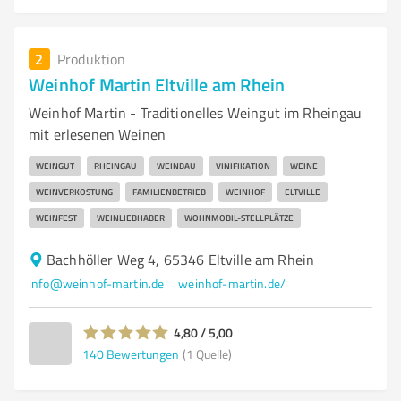
2
Produktion
Weinhof Martin Eltville am Rhein
Weinhof Martin - Traditionelles Weingut im Rheingau
mit erlesenen Weinen
WEINGUT
RHEINGAU
WEINBAU
VINIFIKATION
WEINE
WEINVERKOSTUNG
FAMILIENBETRIEB
WEINHOF
ELTVILLE
WEINFEST
WEINLIEBHABER
WOHNMOBIL-STELLPLÄTZE
Bachhöller Weg 4, 65346 Eltville am Rhein
info@weinhof-martin.de
weinhof-martin.de/
4,80 / 5,00
140
Bewertungen
(1 Quelle)