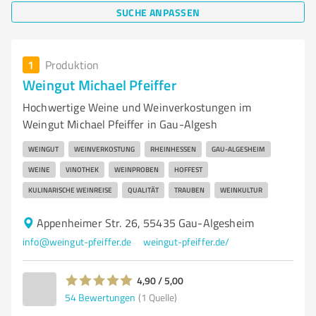
SUCHE ANPASSEN
1
Produktion
Weingut Michael Pfeiffer
Hochwertige Weine und Weinverkostungen im
Weingut Michael Pfeiffer in Gau-Algesh
WEINGUT
WEINVERKOSTUNG
RHEINHESSEN
GAU-ALGESHEIM
WEINE
VINOTHEK
WEINPROBEN
HOFFEST
KULINARISCHE WEINREISE
QUALITÄT
TRAUBEN
WEINKULTUR
Appenheimer Str. 26, 55435 Gau-Algesheim
info@weingut-pfeiffer.de
weingut-pfeiffer.de/
4,90 / 5,00
54
Bewertungen
(1 Quelle)