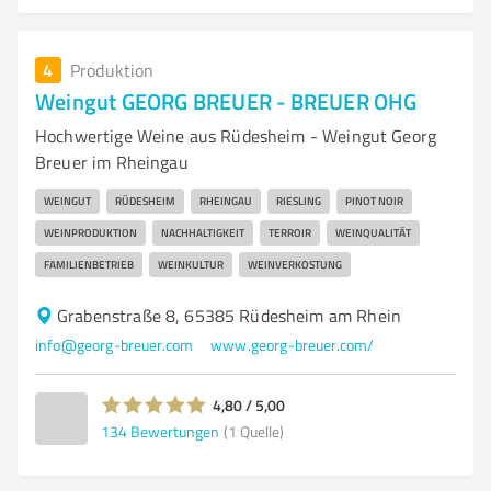
4
Produktion
Weingut GEORG BREUER - BREUER OHG
Hochwertige Weine aus Rüdesheim - Weingut Georg
Breuer im Rheingau
WEINGUT
RÜDESHEIM
RHEINGAU
RIESLING
PINOT NOIR
WEINPRODUKTION
NACHHALTIGKEIT
TERROIR
WEINQUALITÄT
FAMILIENBETRIEB
WEINKULTUR
WEINVERKOSTUNG
Grabenstraße 8, 65385 Rüdesheim am Rhein
info@georg-breuer.com
www.georg-breuer.com/
4,80 / 5,00
134
Bewertungen
(1 Quelle)