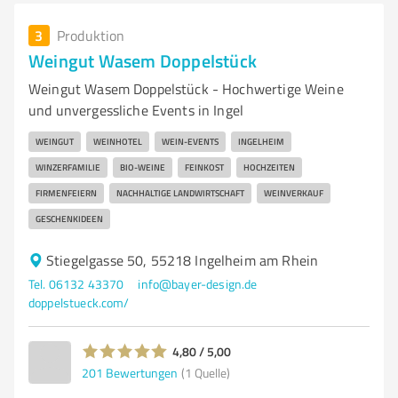
3
Produktion
Weingut Wasem Doppelstück
Weingut Wasem Doppelstück - Hochwertige Weine
und unvergessliche Events in Ingel
WEINGUT
WEINHOTEL
WEIN-EVENTS
INGELHEIM
WINZERFAMILIE
BIO-WEINE
FEINKOST
HOCHZEITEN
FIRMENFEIERN
NACHHALTIGE LANDWIRTSCHAFT
WEINVERKAUF
GESCHENKIDEEN
Stiegelgasse 50, 55218 Ingelheim am Rhein
Tel. 06132 43370
info@bayer-design.de
doppelstueck.com/
4,80 / 5,00
201
Bewertungen
(1 Quelle)