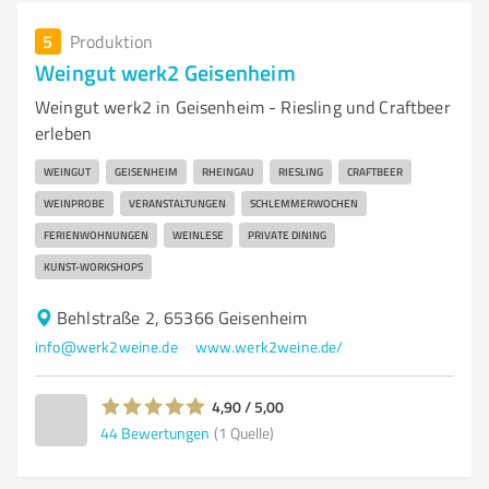
5
Produktion
Weingut werk2 Geisenheim
Weingut werk2 in Geisenheim - Riesling und Craftbeer
erleben
WEINGUT
GEISENHEIM
RHEINGAU
RIESLING
CRAFTBEER
WEINPROBE
VERANSTALTUNGEN
SCHLEMMERWOCHEN
FERIENWOHNUNGEN
WEINLESE
PRIVATE DINING
KUNST-WORKSHOPS
Behlstraße 2, 65366 Geisenheim
info@werk2weine.de
www.werk2weine.de/
4,90 / 5,00
44
Bewertungen
(1 Quelle)