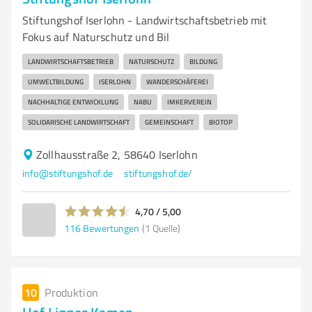
Stiftungshof Iserlohn - Landwirtschaftsbetrieb mit
Fokus auf Naturschutz und Bil
LANDWIRTSCHAFTSBETRIEB
NATURSCHUTZ
BILDUNG
UMWELTBILDUNG
ISERLOHN
WANDERSCHÄFEREI
NACHHALTIGE ENTWICKLUNG
NABU
IMKERVEREIN
SOLIDARISCHE LANDWIRTSCHAFT
GEMEINSCHAFT
BIOTOP
Zollhausstraße 2, 58640 Iserlohn
info@stiftungshof.de
stiftungshof.de/
4,70 / 5,00
116
Bewertungen
(1 Quelle)
10
Produktion