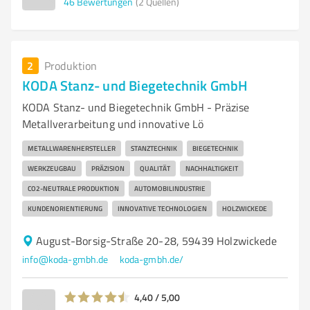
46
Bewertungen
(2 Quellen)
2
Produktion
KODA Stanz- und Biegetechnik GmbH
KODA Stanz- und Biegetechnik GmbH - Präzise
Metallverarbeitung und innovative Lö
METALLWARENHERSTELLER
STANZTECHNIK
BIEGETECHNIK
WERKZEUGBAU
PRÄZISION
QUALITÄT
NACHHALTIGKEIT
CO2-NEUTRALE PRODUKTION
AUTOMOBILINDUSTRIE
KUNDENORIENTIERUNG
INNOVATIVE TECHNOLOGIEN
HOLZWICKEDE
August-Borsig-Straße 20-28, 59439 Holzwickede
info@koda-gmbh.de
koda-gmbh.de/
4,40 / 5,00