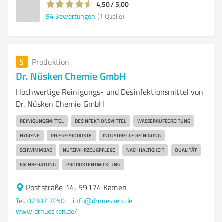
4,50 / 5,00
94
Bewertungen
(1 Quelle)
5
Produktion
Dr. Nüsken Chemie GmbH
Hochwertige Reinigungs- und Desinfektionsmittel von
Dr. Nüsken Chemie GmbH
REINIGUNGSMITTEL
DESINFEKTIONSMITTEL
WASSERAUFBEREITUNG
HYGIENE
PFLEGEPRODUKTE
INDUSTRIELLE REINIGUNG
SCHWIMMBAD
NUTZFAHRZEUGPFLEGE
NACHHALTIGKEIT
QUALITÄT
FACHBERATUNG
PRODUKTENTWICKLUNG
Poststraße 14, 59174 Kamen
Tel. 02307 7050
info@drnuesken.de
www.drnuesken.de/