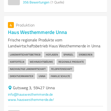
356
Bewertungen
(1 Quelle)
4
Produktion
Haus Westhemmerde Unna
Frische regionale Produkte vom
Landwirtschaftsbetrieb Haus Westhemmerde in Unna
LANDWIRTSCHAFTSBETRIEB
HOFLADEN
SPARGEL
ERDBEEREN
KARTOFFELN
WEIHNACHTSBÄUME
REGIONALE PRODUKTE
NACHHALTIGE LANDWIRTSCHAFT
FELDPATENSCHAFT
DIREKTVERMARKTER
UNNA
FAMILIE SCHULTE
Gutsweg 3, 59427 Unna
info@hauswesthemmerde.de
www.hauswesthemmerde.de/