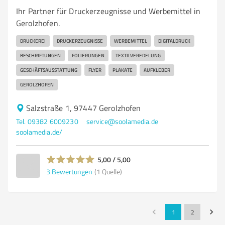
Ihr Partner für Druckerzeugnisse und Werbemittel in
Gerolzhofen.
DRUCKEREI
DRUCKERZEUGNISSE
WERBEMITTEL
DIGITALDRUCK
BESCHRIFTUNGEN
FOLIERUNGEN
TEXTILVEREDELUNG
GESCHÄFTSAUSSTATTUNG
FLYER
PLAKATE
AUFKLEBER
GEROLZHOFEN
Salzstraße 1, 97447 Gerolzhofen
Tel. 09382 6009230
service@soolamedia.de
soolamedia.de/
5,00 / 5,00
3
Bewertungen
(1 Quelle)
1
2