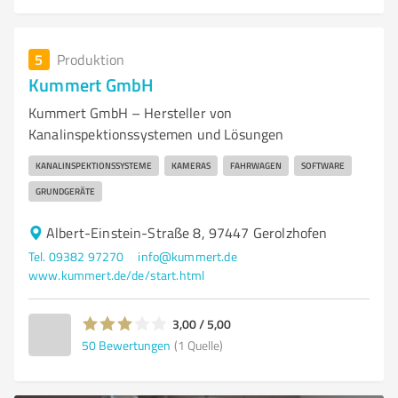
5
Produktion
Kummert GmbH
Kummert GmbH – Hersteller von
Kanalinspektionssystemen und Lösungen
KANALINSPEKTIONSSYSTEME
KAMERAS
FAHRWAGEN
SOFTWARE
GRUNDGERÄTE
Albert-Einstein-Straße 8, 97447 Gerolzhofen
Tel. 09382 97270
info@kummert.de
www.kummert.de/de/start.html
3,00 / 5,00
50
Bewertungen
(1 Quelle)