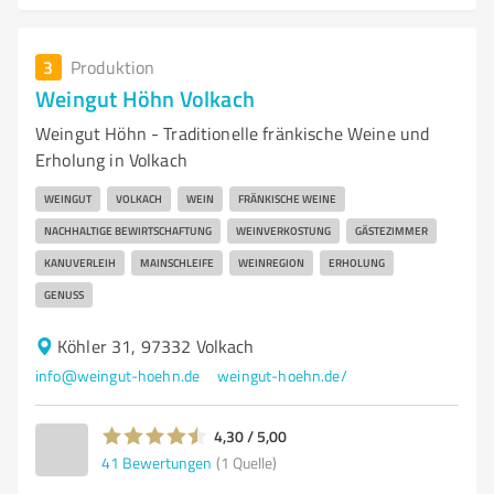
3
Produktion
Weingut Höhn Volkach
Weingut Höhn - Traditionelle fränkische Weine und
Erholung in Volkach
WEINGUT
VOLKACH
WEIN
FRÄNKISCHE WEINE
NACHHALTIGE BEWIRTSCHAFTUNG
WEINVERKOSTUNG
GÄSTEZIMMER
KANUVERLEIH
MAINSCHLEIFE
WEINREGION
ERHOLUNG
GENUSS
Köhler 31, 97332 Volkach
info@weingut-hoehn.de
weingut-hoehn.de/
4,30 / 5,00
41
Bewertungen
(1 Quelle)