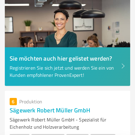
Sie möchten auch hier gelistet werden?
Registrieren Sie sich jetzt und werden Sie ein von
Kunden empfohlener ProvenExpert!
6
Produktion
Sägewerk Robert Müller GmbH
Sägewerk Robert Müller GmbH - Spezialist für
Eichenholz und Holzverarbeitung