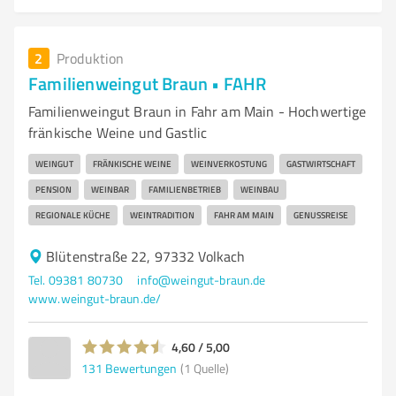
2
Produktion
Familienweingut Braun • FAHR
Familienweingut Braun in Fahr am Main - Hochwertige
fränkische Weine und Gastlic
WEINGUT
FRÄNKISCHE WEINE
WEINVERKOSTUNG
GASTWIRTSCHAFT
PENSION
WEINBAR
FAMILIENBETRIEB
WEINBAU
REGIONALE KÜCHE
WEINTRADITION
FAHR AM MAIN
GENUSSREISE
Blütenstraße 22, 97332 Volkach
Tel. 09381 80730
info@weingut-braun.de
www.weingut-braun.de/
4,60 / 5,00
131
Bewertungen
(1 Quelle)