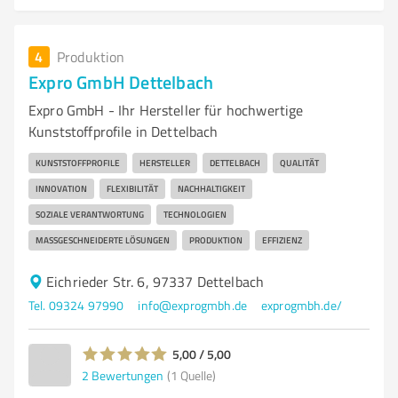
4
Produktion
Expro GmbH Dettelbach
Expro GmbH - Ihr Hersteller für hochwertige
Kunststoffprofile in Dettelbach
KUNSTSTOFFPROFILE
HERSTELLER
DETTELBACH
QUALITÄT
INNOVATION
FLEXIBILITÄT
NACHHALTIGKEIT
SOZIALE VERANTWORTUNG
TECHNOLOGIEN
MASSGESCHNEIDERTE LÖSUNGEN
PRODUKTION
EFFIZIENZ
Eichrieder Str. 6, 97337 Dettelbach
Tel. 09324 97990
info@exprogmbh.de
exprogmbh.de/
5,00 / 5,00
2
Bewertungen
(1 Quelle)