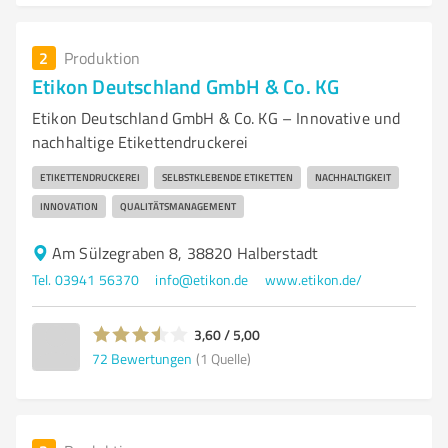
2
Produktion
Etikon Deutschland GmbH & Co. KG
Etikon Deutschland GmbH & Co. KG – Innovative und
nachhaltige Etikettendruckerei
ETIKETTENDRUCKEREI
SELBSTKLEBENDE ETIKETTEN
NACHHALTIGKEIT
INNOVATION
QUALITÄTSMANAGEMENT
Am Sülzegraben 8, 38820 Halberstadt
Tel. 03941 56370
info@etikon.de
www.etikon.de/
3,60 / 5,00
72
Bewertungen
(1 Quelle)