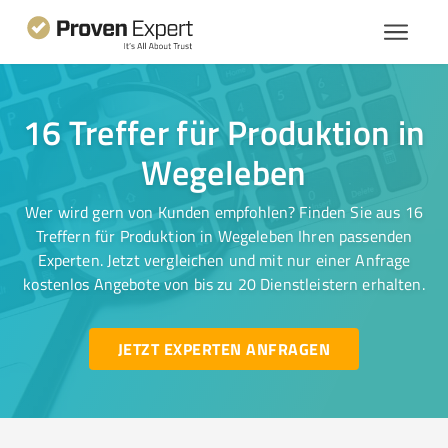
16 Treffer für Produktion in
Wegeleben
Wer wird gern von Kunden empfohlen? Finden Sie aus 16
Treffern für Produktion in Wegeleben Ihren passenden
Experten. Jetzt vergleichen und mit nur einer Anfrage
kostenlos Angebote von bis zu 20 Dienstleistern erhalten.
JETZT EXPERTEN ANFRAGEN