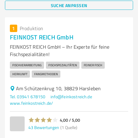
SUCHE ANPASSEN
1
Produktion
FEINKOST REICH GmbH
FEINKOST REICH GmbH – Ihr Experte für feine
Fischspezialitäten!
FISCHVERARBEITUNG
FISCHSPEZIALITÄTEN
FEINER FISCH
HERKUNFT
FANGMETHODEN
Am Schützenkrug 10, 38829 Harsleben
Tel. 03941 678150
info@feinkostreich.de
www.feinkostreich.de/
4,00 / 5,00
43
Bewertungen
(1 Quelle)