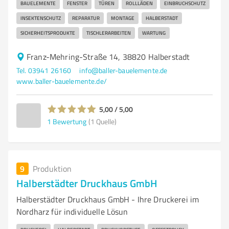
BAUELEMENTE
FENSTER
TÜREN
ROLLLÄDEN
EINBRUCHSCHUTZ
INSEKTENSCHUTZ
REPARATUR
MONTAGE
HALBERSTADT
SICHERHEITSPRODUKTE
TISCHLERARBEITEN
WARTUNG
Franz-Mehring-Straße 14, 38820 Halberstadt
Tel. 03941 26160
info@baller-bauelemente.de
www.baller-bauelemente.de/
5,00 / 5,00
1
Bewertung
(1 Quelle)
9
Produktion
Halberstädter Druckhaus GmbH
Halberstädter Druckhaus GmbH - Ihre Druckerei im
Nordharz für individuelle Lösun