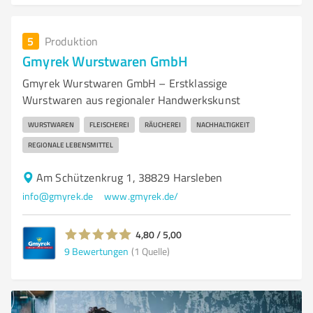
5
Produktion
Gmyrek Wurstwaren GmbH
Gmyrek Wurstwaren GmbH – Erstklassige
Wurstwaren aus regionaler Handwerkskunst
WURSTWAREN
FLEISCHEREI
RÄUCHEREI
NACHHALTIGKEIT
REGIONALE LEBENSMITTEL
Am Schützenkrug 1, 38829 Harsleben
info@gmyrek.de
www.gmyrek.de/
4,80 / 5,00
9
Bewertungen
(1 Quelle)