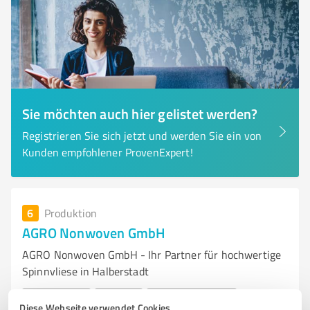
Sie möchten auch hier gelistet werden?
Registrieren Sie sich jetzt und werden Sie ein von
Kunden empfohlener ProvenExpert!
6
Produktion
AGRO Nonwoven GmbH
AGRO Nonwoven GmbH - Ihr Partner für hochwertige
Spinnvliese in Halberstadt
AGRO NONWOVEN
SPINNVLIES
KUNSTSTOFFHERSTELLER
Diese Webseite verwendet Cookies