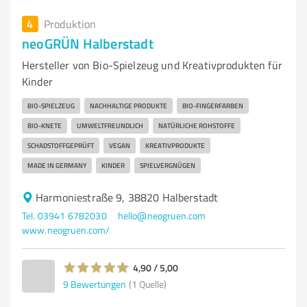
4
Produktion
neoGRÜN Halberstadt
Hersteller von Bio-Spielzeug und Kreativprodukten für
Kinder
BIO-SPIELZEUG
NACHHALTIGE PRODUKTE
BIO-FINGERFARBEN
BIO-KNETE
UMWELTFREUNDLICH
NATÜRLICHE ROHSTOFFE
SCHADSTOFFGEPRÜFT
VEGAN
KREATIVPRODUKTE
MADE IN GERMANY
KINDER
SPIELVERGNÜGEN
Harmoniestraße 9, 38820 Halberstadt
Tel. 03941 6782030
hello@neogruen.com
www.neogruen.com/
4,90 / 5,00
9
Bewertungen
(1 Quelle)