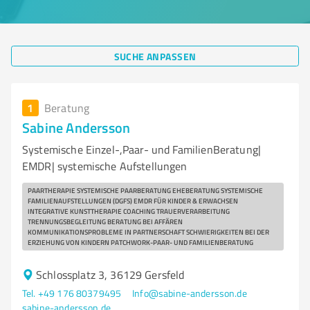
SUCHE ANPASSEN
1
Beratung
Sabine Andersson
Systemische Einzel-,Paar- und FamilienBeratung|
EMDR| systemische Aufstellungen
PAARTHERAPIE SYSTEMISCHE PAARBERATUNG EHEBERATUNG SYSTEMISCHE
FAMILIENAUFSTELLUNGEN (DGFS) EMDR FÜR KINDER & ERWACHSEN
INTEGRATIVE KUNSTTHERAPIE COACHING TRAUERVERARBEITUNG
TRENNUNGSBEGLEITUNG BERATUNG BEI AFFÄREN
KOMMUNIKATIONSPROBLEME IN PARTNERSCHAFT SCHWIERIGKEITEN BEI DER
ERZIEHUNG VON KINDERN PATCHWORK-PAAR- UND FAMILIENBERATUNG
Schlossplatz 3, 36129 Gersfeld
Tel. +49 176 80379495
Info@sabine-andersson.de
sabine-andersson.de