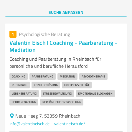
SUCHE ANPASSEN
1
Psychologische Beratung
Valentin Eisch I Coaching - Paarberatung -
Mediation
Coaching und Paarberatung in Rheinbach für
persönliche und berufliche Herausford
COACHING
PAARBERATUNG
MEDIATION
PSYCHOTHERAPIE
RHEINBACH
KONFLIKTLÖSUNG
HOCHSENSIBILITÄT
LEBENSBERATUNG
STRESSBEWÄLTIGUNG
EMOTIONALE BLOCKADEN
LEHRERCOACHING
PERSÖNLICHE ENTWICKLUNG
Neue Heeg 7, 53359 Rheinbach
info@valentineisch.de
valentineisch.de/