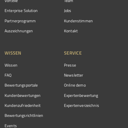
Vorteile
Team
Enterprise Solution
Jobs
Partnerprogramm
Kundenstimmen
Auszeichnungen
Kontakt
WISSEN
SERVICE
Wissen
Presse
FAQ
Newsletter
Bewertungsportale
Online demo
Kundenbewertungen
Expertenbewertung
Kundenzufriedenheit
Expertenverzeichnis
Bewertungs­richtlinien
Events