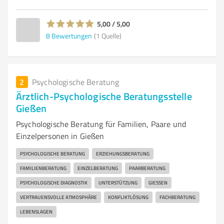
5,00 / 5,00
8
Bewertungen
(1 Quelle)
2
Psychologische Beratung
Ärztlich-Psychologische Beratungsstelle
Gießen
Psychologische Beratung für Familien, Paare und
Einzelpersonen in Gießen
PSYCHOLOGISCHE BERATUNG
ERZIEHUNGSBERATUNG
FAMILIENBERATUNG
EINZELBERATUNG
PAARBERATUNG
PSYCHOLOGISCHE DIAGNOSTIK
UNTERSTÜTZUNG
GIESSEN
VERTRAUENSVOLLE ATMOSPHÄRE
KONFLIKTLÖSUNG
FACHBERATUNG
LEBENSLAGEN