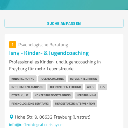
SUCHE ANPASSEN
1
Psychologische Beratung
Isny - Kinder- & Jugendcoaching
Professionelles Kinder- und Jugendcoaching in
Freyburg für mehr Lebensfreude
KINDERCOACHING
JUGENDCOACHING
REFLEXINTEGRATION
INTELLIGENZDIAGNOSTIK
THERAPIEBEGLEITHUND
ADHS
LRS
DYSKALKULIE
KONZENTRATIONSTRAINING
LERNTRAINING
PSYCHOLOGISCHE BERATUNG
TIERGESTÜTZTE INTERVENTION
Hohe Str. 9, 06632 Freyburg (Unstrut)
info@reflexintegration-isny.de