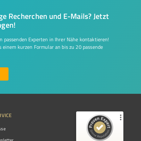
nge Recherchen und E-Mails? Jetzt
ngen!
on passenden Experten in Ihrer Nähe kontaktieren!
us einem kurzen Formular an bis zu 20 passende
RVICE
sse
Kundenbewertungen und Erfahrungen zu
ProvenExpert.com
sletter