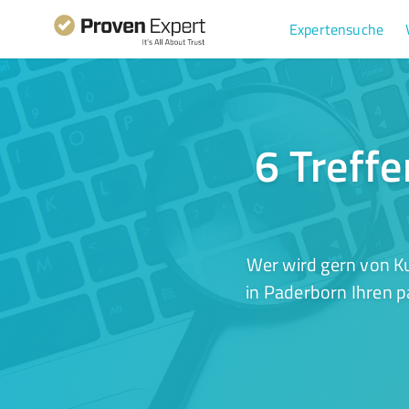
Expertensuche
6 Treff
Wer wird gern von K
in Paderborn Ihren p