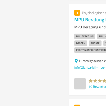
3
Psychologisch
MPU Beratung L
MPU Beratung und V
MPU BERATUNG
MPU 
DROGEN
PUNKTE
PROFESSIONELLE UNTERST
Himmighauser W
info@larisa-kill-mpu-
10
Bewertu