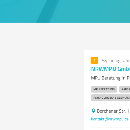
1
Psychologisch
NRWMPU GmbH 
MPU Beratung in P
MPU BERATUNG
PADE
PSYCHOLOGISCHE GESPRÄC
Borchener Str. 
kontakt@nrwmpu.de