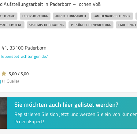
 Aufstellungsarbeit in Paderborn – Jochen Voß
OTHERAPIE
LEBENSBERATUNG
AUFSTELLUNGSARBEIT
FAMILIENAUFSTELLUNGEN
PSYCHOHYGIENE
SYSTEMISCHE BERATUNG
PERSÖNLICHE ENTWICKLUNG
EMOTIONALE
 41, 33100 Paderborn
lebensbetrachtungen.de/
5,00 / 5,00
g
(1 Quelle)
Sie möchten auch hier gelistet werden?
Registrieren Sie sich jetzt und werden Sie ein von Kund
ProvenExpert!