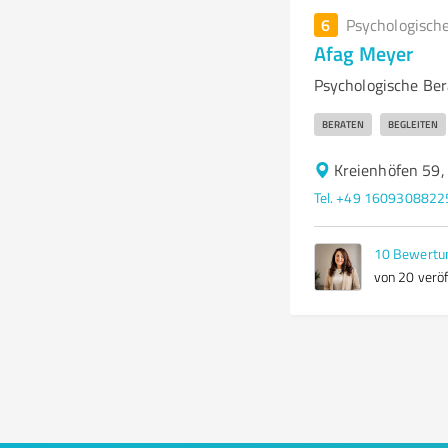
6
Psychologisch
Afag Meyer
Psychologische Ber
BERATEN
BEGLEITEN
Kreienhöfen 59
Tel. +49 1609308822
10
Bewertu
von 20 veröf