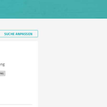
SUCHE ANPASSEN
ung
UNG