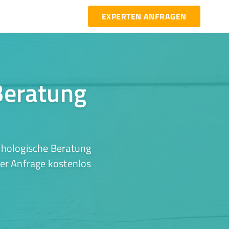
EXPERTEN ANFRAGEN
Beratung
chologische Beratung
ner Anfrage kostenlos