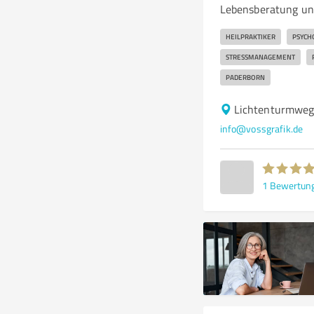
Lebensberatung und
HEILPRAKTIKER
PSYCH
STRESSMANAGEMENT
PADERBORN
Lichtenturmweg
info@vossgrafik.de
1
Bewertun