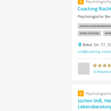
4
Psychologisch
Coaching Nacht
Psychologische Ber
PSYCHOLOGISCHER BERATE
EINZELCOACHING
WOR
Boker Str. 77, 
info@coaching-nachti
10
Bewertu
5
Psychologisch
Jochen Voß, Hei
Lebensberatun