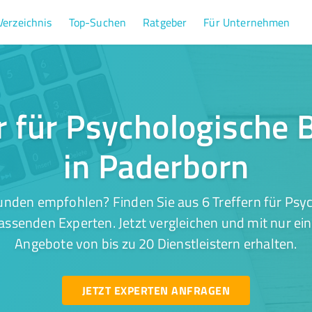
Verzeichnis
Top-Suchen
Ratgeber
Für Unternehmen
er für Psychologische 
in Paderborn
unden empfohlen? Finden Sie aus 6 Treffern für Psy
assenden Experten. Jetzt vergleichen und mit nur ei
Angebote von bis zu 20 Dienstleistern erhalten.
JETZT EXPERTEN ANFRAGEN