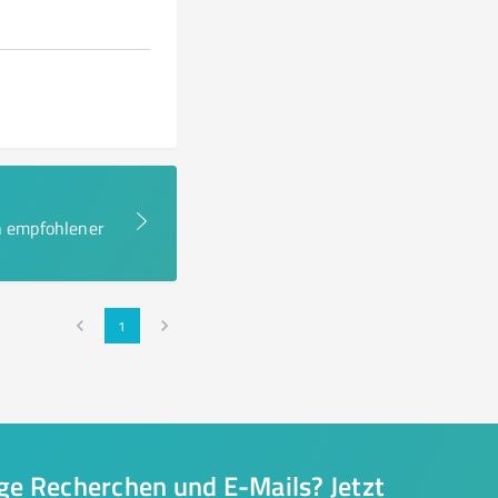
en empfohlener
1
nge Recherchen und E-Mails? Jetzt