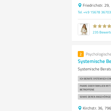
Friedrichstr. 29
Tel. +49 15678 3670
235
Bewert
2
Psychologisch
Systemische B
Systemische Beratu
ICH BERATE SYSTEMISCH E
PAARE ODER FAMILIEN MIT
BETROFFENE
SOWIE DEREN ANGEHÖRIGE
Kirchstr. 36, 79