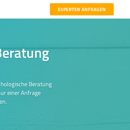
EXPERTEN ANFRAGEN
Beratung
chologische Beratung
ur einer Anfrage
en.