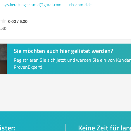
sys.beratung.schmid@gmail.com
udoschmid.de
0,00 / 5,00
tet
0
Sie möchten auch hier gelistet werden?
Registrieren Sie sich jetzt und werden Sie ein von Kund
ProvenExpert!
ister:
Keine Zeit für la