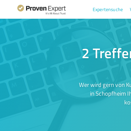
Expertensuche
2 Treff
Wer wird gern von K
in Schopfheim I
ko