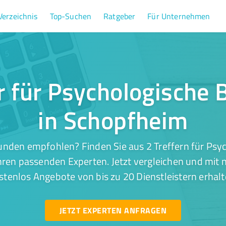
Verzeichnis
Top-Suchen
Ratgeber
Für Unternehmen
er für Psychologische 
in Schopfheim
unden empfohlen? Finden Sie aus 2 Treffern für Psy
hren passenden Experten. Jetzt vergleichen und mit n
stenlos Angebote von bis zu 20 Dienstleistern erhalt
JETZT EXPERTEN ANFRAGEN