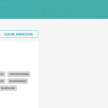
SUCHE ANPASSEN
COL
VIDEOSITZUNGEN
GST
BÜHNENANGST
SELBSTLIEBE