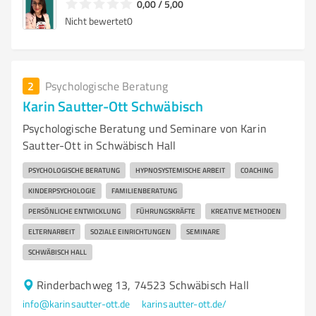
0,00 / 5,00
Nicht bewertet
0
2
Psychologische Beratung
Karin Sautter-Ott Schwäbisch
Psychologische Beratung und Seminare von Karin
Sautter-Ott in Schwäbisch Hall
PSYCHOLOGISCHE BERATUNG
HYPNOSYSTEMISCHE ARBEIT
COACHING
KINDERPSYCHOLOGIE
FAMILIENBERATUNG
PERSÖNLICHE ENTWICKLUNG
FÜHRUNGSKRÄFTE
KREATIVE METHODEN
ELTERNARBEIT
SOZIALE EINRICHTUNGEN
SEMINARE
SCHWÄBISCH HALL
Rinderbachweg 13, 74523 Schwäbisch Hall
info@karinsautter-ott.de
karinsautter-ott.de/