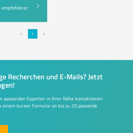
en empfohlener
1
nge Recherchen und E-Mails? Jetzt
ngen!
on passenden Experten in Ihrer Nähe kontaktieren!
us einem kurzen Formular an bis zu 20 passende