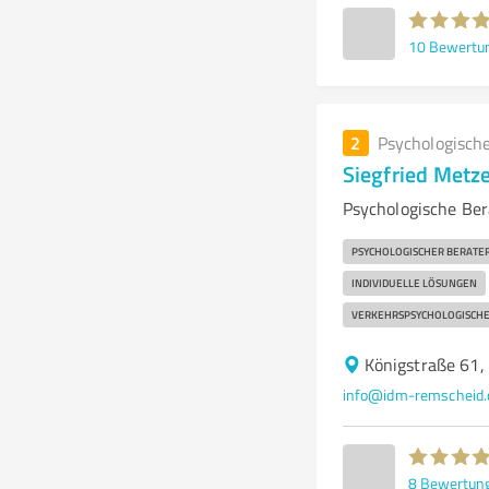
10
Bewertu
2
Psychologisch
Siegfried Metz
Psychologische Ber
PSYCHOLOGISCHER BERATE
INDIVIDUELLE LÖSUNGEN
VERKEHRSPSYCHOLOGISCHE
Königstraße 61
info@idm-remscheid.
8
Bewertun