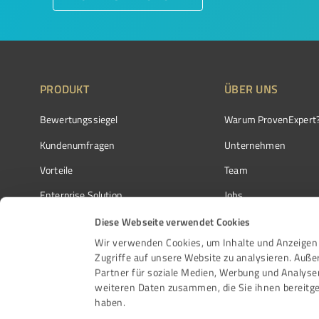
PRODUKT
ÜBER UNS
Bewertungssiegel
Warum ProvenExpert
Kundenumfragen
Unternehmen
Vorteile
Team
Enterprise Solution
Jobs
Partnerprogramm
Kundenstimmen
Diese Webseite verwendet Cookies
Wir verwenden Cookies, um Inhalte und Anzeigen 
Auszeichnungen
Kontakt
Zugriffe auf unsere Website zu analysieren. Auß
Partner für soziale Medien, Werbung und Analyse
weiteren Daten zusammen, die Sie ihnen bereitge
haben.