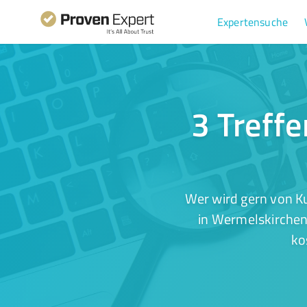
Expertensuche
3 Treff
Wer wird gern von K
in Wermelskirchen 
ko