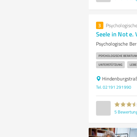
3
Psychologisch
Seele in Not e. 
Psychologische Be
PSYCHOLOGISCHE BERATUN
UNTERSTÜTZUNG
LEBE
Hindenburgstra
Tel. 02191 291990
5
Bewertun