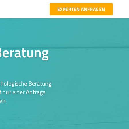
EXPERTEN ANFRAGEN
Beratung
chologische Beratung
t nur einer Anfrage
en.