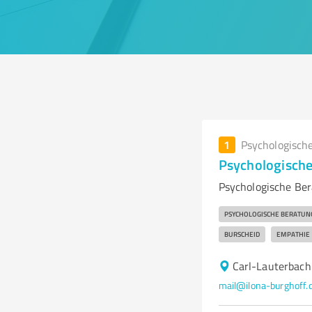
1
Psychologisch
Psychologische
Psychologische Ber
PSYCHOLOGISCHE BERATUN
BURSCHEID
EMPATHIE
Carl-Lauterbach
mail@ilona-burghoff.