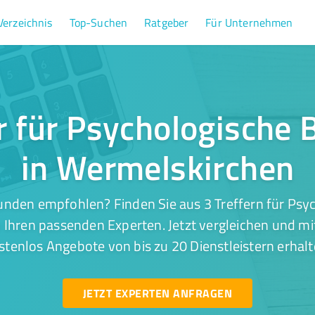
Verzeichnis
Top-Suchen
Ratgeber
Für Unternehmen
er für Psychologische 
in Wermelskirchen
unden empfohlen? Finden Sie aus 3 Treffern für Psy
Ihren passenden Experten. Jetzt vergleichen und mi
stenlos Angebote von bis zu 20 Dienstleistern erhalt
JETZT EXPERTEN ANFRAGEN