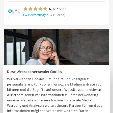
4,97 / 5,00
64
Bewertungen
(4 Quellen)
Diese Webseite verwendet Cookies
Sie möchten auch hier gelistet werden?
Wir verwenden Cookies, um Inhalte und Anzeigen zu
personalisieren, Funktionen für soziale Medien anbieten zu
Registrieren Sie sich jetzt und werden Sie ein von
können und die Zugriffe auf unsere Website zu analysieren.
Kunden empfohlener ProvenExpert!
Außerdem geben wir Informationen zu Ihrer Verwendung
unserer Website an unsere Partner für soziale Medien,
Werbung und Analysen weiter. Unsere Partner führen diese
Informationen möglicherweise mit weiteren Daten
1