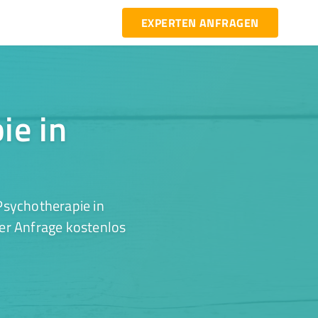
EXPERTEN ANFRAGEN
ie in
Psychotherapie in
er Anfrage kostenlos