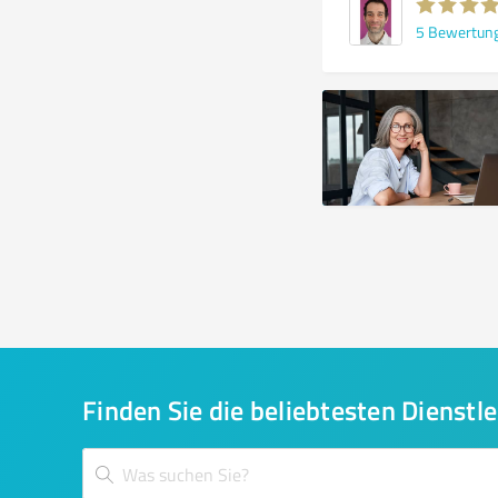
5
Bewertun
Finden Sie die beliebtesten Dienstle