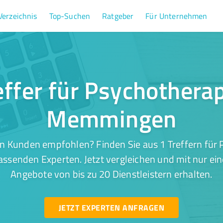
Verzeichnis
Top-Suchen
Ratgeber
Für Unternehmen
effer für Psychotherap
Memmingen
n Kunden empfohlen? Finden Sie aus 1 Treffern für 
senden Experten. Jetzt vergleichen und mit nur ein
Angebote von bis zu 20 Dienstleistern erhalten.
JETZT EXPERTEN ANFRAGEN