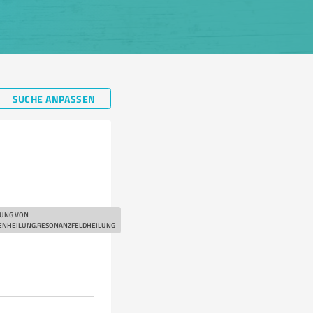
SUCHE ANPASSEN
SUNG VON
ENHEILUNG.RESONANZFELDHEILUNG