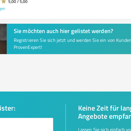
5,00 / 5,00
gen
Sie möchten auch hier gelistet werden?
Registrieren Sie sich jetzt und werden Sie ein von Kund
ProvenExpert!
ister:
Keine Zeit für la
Angebote empfa
Lassen Sie sich einfach v