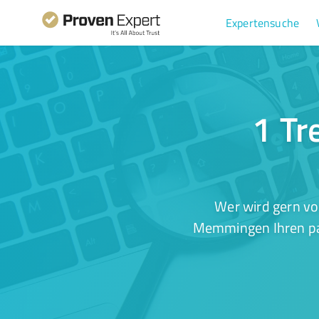
Expertensuche
1 Tr
Wer wird gern vo
Memmingen Ihren pas