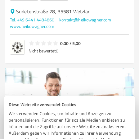
Sudetenstraße 28, 35581 Wetzlar
Tel. +49 6441 4484860
kontakt@heikowagner.com
www.heikowagner.com
0,00 / 5,00
Nicht bewertet
0
Diese Webseite verwendet Cookies
Wir verwenden Cookies, um Inhalte und Anzeigen zu
personalisieren, Funktionen für soziale Medien anbieten zu
können und die Zugriffe auf unsere Website zu analysieren.
Sie möchten auch hier gelistet werden?
Außerdem geben wir Informationen zu Ihrer Verwendung