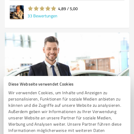
4,89 / 5,00
33
Bewertungen
Diese Webseite verwendet Cookies
Sie möchten auch hier gelistet werden?
Wir verwenden Cookies, um Inhalte und Anzeigen zu
personalisieren, Funktionen für soziale Medien anbieten zu
Registrieren Sie sich jetzt und werden Sie ein von
können und die Zugriffe auf unsere Website zu analysieren.
Kunden empfohlener ProvenExpert!
Außerdem geben wir Informationen zu Ihrer Verwendung
unserer Website an unsere Partner für soziale Medien,
Werbung und Analysen weiter. Unsere Partner führen diese
Informationen möglicherweise mit weiteren Daten
1