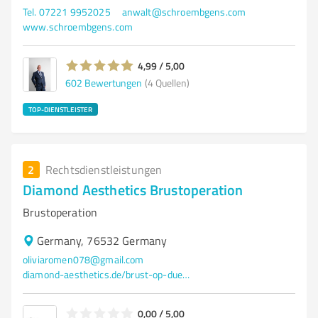
Tel. 07221 9952025
anwalt@schroembgens.com
www.schroembgens.com
4,99 / 5,00
602
Bewertungen
(4 Quellen)
TOP-DIENSTLEISTER
2
Rechtsdienstleistungen
Diamond Aesthetics Brustoperation
Brustoperation
Germany, 76532 Germany
oliviaromen078@gmail.com
diamond-aesthetics.de/brust-op-duesseldorf/
0,00 / 5,00