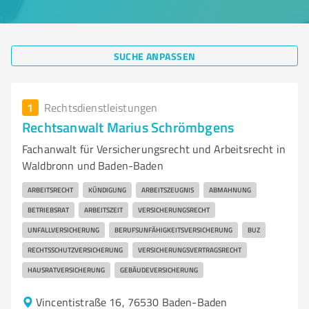
SUCHE ANPASSEN
1
Rechtsdienstleistungen
Rechtsanwalt Marius Schrömbgens
Fachanwalt für Versicherungsrecht und Arbeitsrecht in
Waldbronn und Baden-Baden
ARBEITSRECHT
KÜNDIGUNG
ARBEITSZEUGNIS
ABMAHNUNG
BETRIEBSRAT
ARBEITSZEIT
VERSICHERUNGSRECHT
UNFALLVERSICHERUNG
BERUFSUNFÄHIGKEITSVERSICHERUNG
BUZ
RECHTSSCHUTZVERSICHERUNG
VERSICHERUNGSVERTRAGSRECHT
HAUSRATVERSICHERUNG
GEBÄUDEVERSICHERUNG
Vincentistraße 16, 76530 Baden-Baden