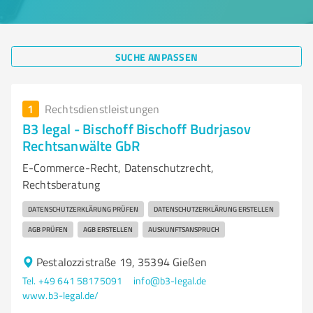
SUCHE ANPASSEN
1
Rechtsdienstleistungen
B3 legal - Bischoff Bischoff Budrjasov
Rechtsanwälte GbR
E-Commerce-Recht, Datenschutzrecht,
Rechtsberatung
DATENSCHUTZERKLÄRUNG PRÜFEN
DATENSCHUTZERKLÄRUNG ERSTELLEN
AGB PRÜFEN
AGB ERSTELLEN
AUSKUNFTSANSPRUCH
Pestalozzistraße 19, 35394 Gießen
Tel. +49 641 58175091
info@b3-legal.de
www.b3-legal.de/