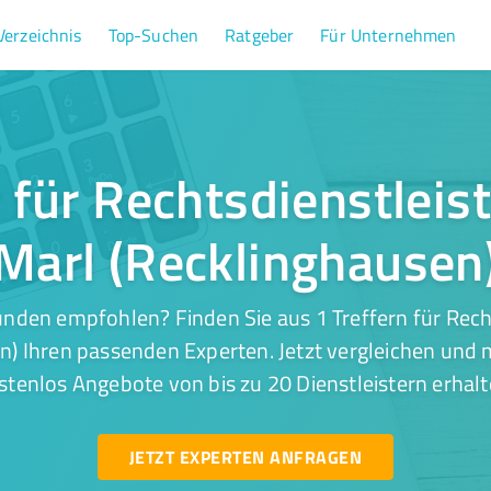
Verzeichnis
Top-Suchen
Ratgeber
Für Unternehmen
r für Rechtsdienstleis
Marl (Recklinghausen
nden empfohlen? Finden Sie aus 1 Treffern für Rech
n) Ihren passenden Experten. Jetzt vergleichen und m
stenlos Angebote von bis zu 20 Dienstleistern erhalt
JETZT EXPERTEN ANFRAGEN