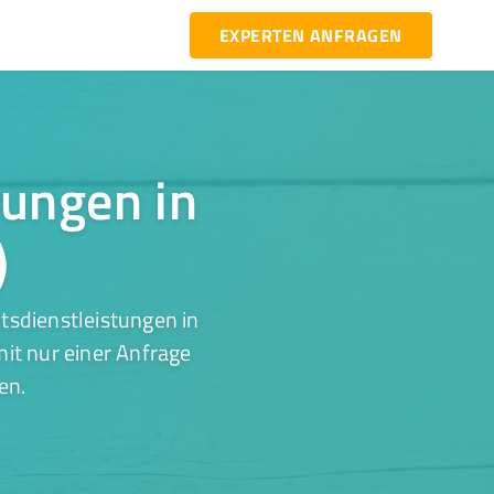
EXPERTEN ANFRAGEN
tungen in
)
tsdienstleistungen in
it nur einer Anfrage
en.