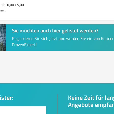
0,00 / 5,00
tet
0
Sie möchten auch hier gelistet werden?
Registrieren Sie sich jetzt und werden Sie ein von Kund
ProvenExpert!
ister:
Keine Zeit für la
Angebote empfa