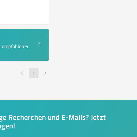
en empfohlener
1
nge Recherchen und E-Mails? Jetzt
ngen!