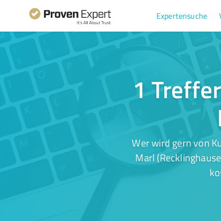
Expertensuche
1 Treffe
Wer wird gern von Ku
Marl (Recklinghause
ko