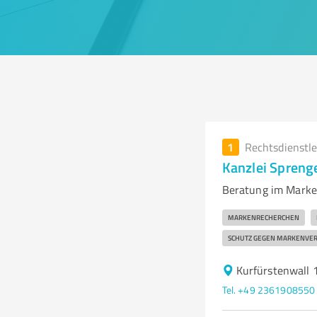
1
Rechtsdienstl
Kanzlei Spreng
Beratung im Marke
MARKENRECHERCHEN
SCHUTZ GEGEN MARKENVER
Kurfürstenwall 
Tel. +49 2361908550