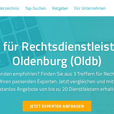
Verzeichnis
Top-Suchen
Ratgeber
Für Unternehmen
r für Rechtsdienstleis
Oldenburg (Oldb)
nden empfohlen? Finden Sie aus 3 Treffern für Rech
Ihren passenden Experten. Jetzt vergleichen und mit
stenlos Angebote von bis zu 20 Dienstleistern erhalt
JETZT EXPERTEN ANFRAGEN