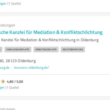
ngen
(1 Quelle)
eistungen
sche Kanzlei für Mediation & Konfliktschlichtung
 Kanzlei für Mediation & Konfliktschlichtung in Oldenburg
G
FAMILIENKONFLIKTE
ARBEITSKONFLIKTE
RECHTSBERATUNG
190, 26123 Oldenburg
urg.de
konsens-oldenburg.de/
4,80 / 5,00
gen
(1 Quelle)
eistungen