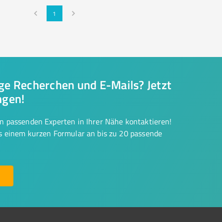
1
nge Recherchen und E-Mails? Jetzt
ngen!
on passenden Experten in Ihrer Nähe kontaktieren!
us einem kurzen Formular an bis zu 20 passende