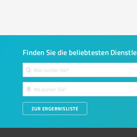
Finden Sie die beliebtesten Dienstle
ZUR ERGEBNISLISTE