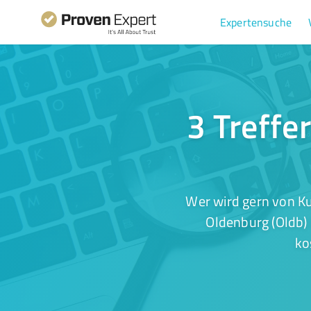
Expertensuche
3 Treffe
Wer wird gern von Ku
Oldenburg (Oldb) 
ko