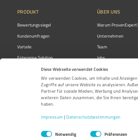
PRODUKT
ÜBER UNS
Bewertungssiegel
Warum ProvenExpert
Kundenumfragen
Unternehmen
Vorteile
Team
Enterprise Solution
Jobs
Partnerprogramm
Kundenstimmen
Diese Webseite verwendet Cookies
Wir verwenden Cookies, um Inhalte und Anzeigen 
Auszeichnungen
Kontakt
Zugriffe auf unsere Website zu analysieren. Auß
Partner für soziale Medien, Werbung und Analyse
weiteren Daten zusammen, die Sie ihnen bereitge
haben.
Impressum
|
Datenschutzbestimmungen
Einwilligungsauswahl
Notwendig
Präferenzen