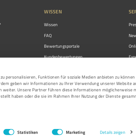
WISSEN
SE
?
Wissen
Pre
FAQ
New
Bewertungsportale
Onl
Kundenbewertungen
Exp
Kundenzufriedenheit
Exp
zu personalisieren, Funktionen für soziale Medien anbieten zu können 
Bewertungs­richtlinien
erdem geben wir Informationen zu Ihrer Verwendung unserer Website a
Events
n weiter. Unsere Partner führen diese Informationen möglicherweise 
stellt haben oder die sie im Rahmen Ihrer Nutzung der Dienste gesam
Statistiken
Marketing
Details zeigen