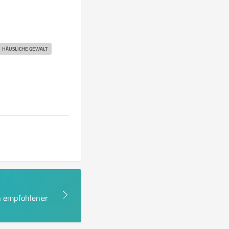
HÄUSLICHE GEWALT
en empfohlener