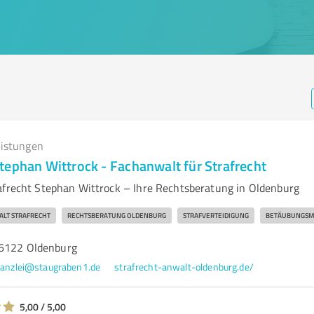
eistungen
tephan Wittrock - Fachanwalt für Strafrecht
afrecht Stephan Wittrock – Ihre Rechtsberatung in Oldenburg
LT STRAFRECHT
RECHTSBERATUNG OLDENBURG
STRAFVERTEIDIGUNG
BETÄUBUNGSMI
26122 Oldenburg
anzlei@staugraben1.de
strafrecht-anwalt-oldenburg.de/
5,00 / 5,00