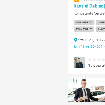
Kanzlei Debiec 
Kompetente Vertret
FAMILIENRECHT
TREN
GEWALTSCHUTZ
KINDE
Stau 123, 2612
Tel. +49 4413045214
Nicht bewer