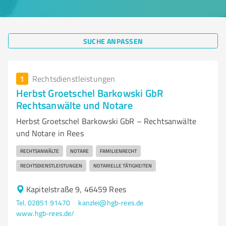
SUCHE ANPASSEN
1
Rechtsdienstleistungen
Herbst Groetschel Barkowski GbR
Rechtsanwälte und Notare
Herbst Groetschel Barkowski GbR – Rechtsanwälte
und Notare in Rees
RECHTSANWÄLTE
NOTARE
FAMILIENRECHT
RECHTSDIENSTLEISTUNGEN
NOTARIELLE TÄTIGKEITEN
Kapitelstraße 9, 46459 Rees
Tel. 02851 91470
kanzlei@hgb-rees.de
www.hgb-rees.de/