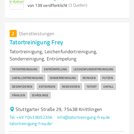
(3 Quellen)
von 139 veröffentlicht
2
Dienstleistungen
Tatortreinigung Frey
Tatortreinigung, Leichenfundortreinigung,
Sonderreinigung, Entrümpelung
TATORTREINIGUNG
ENTRÜMPELUNG
LEICHENFUNDORTREINIGUNG
UNFALLORTREINIGUNG
SONDERREINIGUNG
REINIGEN
PUTZEN
DESINFIZIEREN
ENTSORGEN
RENOVIEREN
TATORT
UNFALL
FÄKALIEN
SCHÄDLINGE
Stuttgarter Straße 29, 75438 Knittlingen
Tel. +49 7043 8052356
info@tatortreinigung-frey.de
tatortreinigung-frey.de/