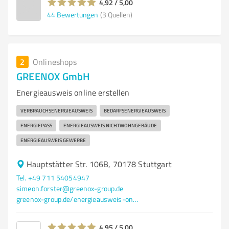
4,92 / 5,00
44
Bewertungen
(3 Quellen)
2
Onlineshops
GREENOX GmbH
Energieausweis online erstellen
VERBRAUCHSENERGIEAUSWEIS
BEDARFSENERGIEAUSWEIS
ENERGIEPASS
ENERGIEAUSWEIS NICHTWOHNGEBÄUDE
ENERGIEAUSWEIS GEWERBE
Hauptstätter Str. 106B, 70178 Stuttgart
Tel. +49 711 54054947
simeon.forster@greenox-group.de
greenox-group.de/energieausweis-online/
4,95 / 5,00