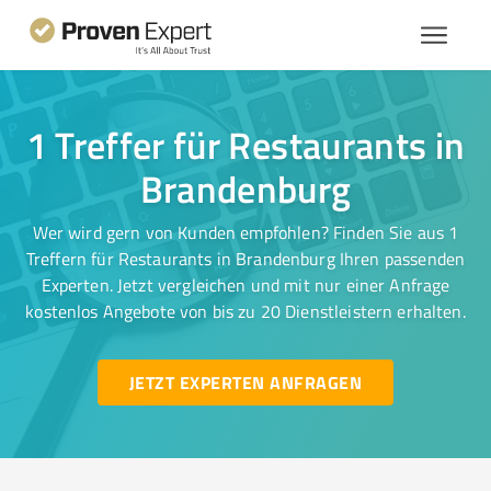
1 Treffer für Restaurants in
Brandenburg
Wer wird gern von Kunden empfohlen? Finden Sie aus 1
Treffern für Restaurants in Brandenburg Ihren passenden
Experten. Jetzt vergleichen und mit nur einer Anfrage
kostenlos Angebote von bis zu 20 Dienstleistern erhalten.
JETZT EXPERTEN ANFRAGEN