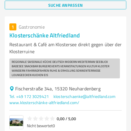
SUCHE ANPASSEN
1
Gastronomie
Klosterschänke Altfriedland
Restaurant & Café am Klostersee direkt gegen über der
Klosterruine
REGIONALE SAISONALE KÜCHE DEUTSCH MODERN MEDITERRAN SEEBLICK
BADESEE SNACKBAR BURGEREVENTS VERANSTALTUNGEN KULTUR KLOSTER
WANDERN FAHRRADFAHREN RUHE & ERHOLUNG SONNENTERRASSE
LOUNGEECKEN KUCHEN EIS
Fischerstraße 34a, 15320 Neuhardenberg
Tel. +49 172 3029421
klosterschaenke@altfriedland.com
www.klosterschänke-altfriedland.com/
0,00 / 5,00
Nicht bewertet
0