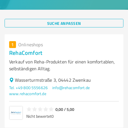
SUCHE ANPASSEN
1
Onlineshops
RehaComfort
Verkauf von Reha-Produkten für einen komfortablen,
selbständigen Alltag.
Wasserturmstraße 3, 04442 Zwenkau
Tel. +49 800 5556626
info@rehacomfort.de
www.rehacomfort.de
0,00 / 5,00
Nicht bewertet
0