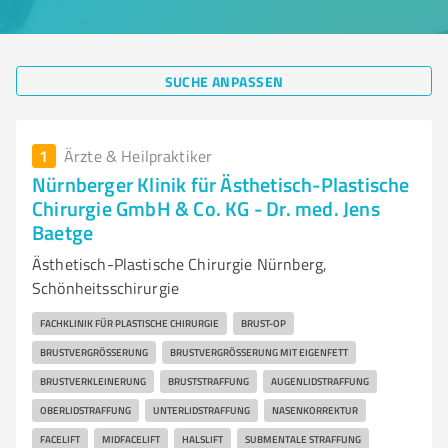
SUCHE ANPASSEN
1
Ärzte & Heilpraktiker
Nürnberger Klinik für Ästhetisch-Plastische
Chirurgie GmbH & Co. KG - Dr. med. Jens
Baetge
Ästhetisch-Plastische Chirurgie Nürnberg,
Schönheitsschirurgie
FACHKLINIK FÜR PLASTISCHE CHIRURGIE
BRUST-OP
BRUSTVERGRÖSSERUNG
BRUSTVERGRÖSSERUNG MIT EIGENFETT
BRUSTVERKLEINERUNG
BRUSTSTRAFFUNG
AUGENLIDSTRAFFUNG
OBERLIDSTRAFFUNG
UNTERLIDSTRAFFUNG
NASENKORREKTUR
FACELIFT
MIDFACELIFT
HALSLIFT
SUBMENTALE STRAFFUNG