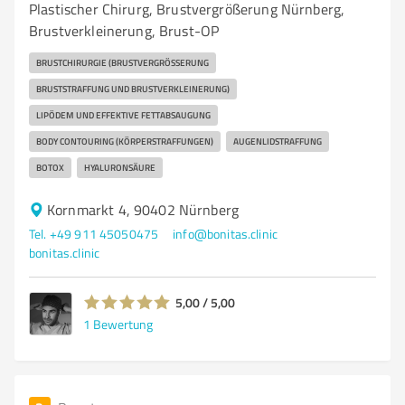
Plastischer Chirurg, Brustvergrößerung Nürnberg,
Brustverkleinerung, Brust-OP
BRUSTCHIRURGIE (BRUSTVERGRÖSSERUNG
BRUSTSTRAFFUNG UND BRUSTVERKLEINERUNG)
LIPÖDEM UND EFFEKTIVE FETTABSAUGUNG
BODY CONTOURING (KÖRPERSTRAFFUNGEN)
AUGENLIDSTRAFFUNG
BOTOX
HYALURONSÄURE
Kornmarkt 4, 90402 Nürnberg
Tel. +49 911 45050475
info@bonitas.clinic
bonitas.clinic
5,00 / 5,00
1
Bewertung