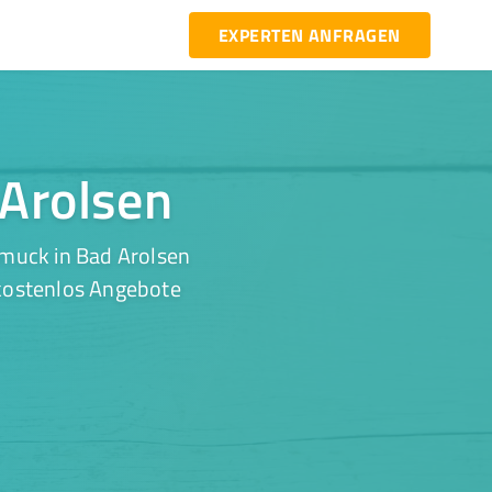
EXPERTEN ANFRAGEN
 Arolsen
hmuck in Bad Arolsen
 kostenlos Angebote