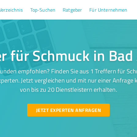
Verzeichnis
Top-Suchen
Ratgeber
Für Unternehmen
er für Schmuck in Bad
unden empfohlen? Finden Sie aus 1 Treffern für Sc
perten. Jetzt vergleichen und mit nur einer Anfrage
von bis zu 20 Dienstleistern erhalten.
JETZT EXPERTEN ANFRAGEN