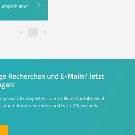
en empfohlener
1
nge Recherchen und E-Mails? Jetzt
ngen!
on passenden Experten in Ihrer Nähe kontaktieren!
us einem kurzen Formular an bis zu 20 passende