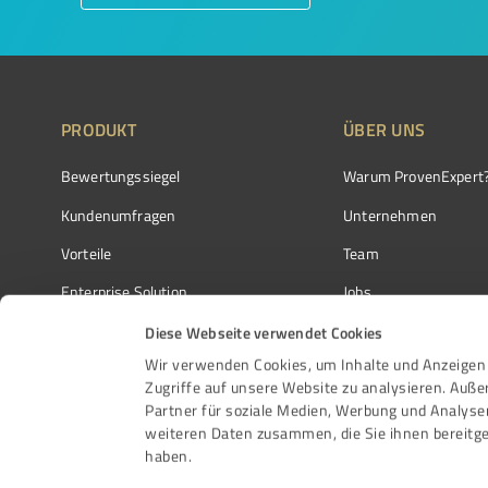
PRODUKT
ÜBER UNS
Bewertungssiegel
Warum ProvenExpert
Kundenumfragen
Unternehmen
Vorteile
Team
Enterprise Solution
Jobs
Partnerprogramm
Kundenstimmen
Diese Webseite verwendet Cookies
Wir verwenden Cookies, um Inhalte und Anzeigen 
Auszeichnungen
Kontakt
Zugriffe auf unsere Website zu analysieren. Auß
Partner für soziale Medien, Werbung und Analyse
weiteren Daten zusammen, die Sie ihnen bereitge
haben.