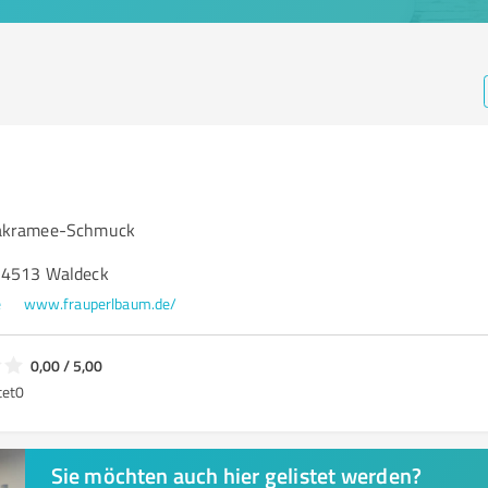
akramee-Schmuck
 34513 Waldeck
e
www.frauperlbaum.de/
0,00 / 5,00
tet
0
Sie möchten auch hier gelistet werden?