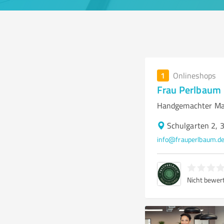
1
Onlineshops
Frau Perlbaum
Handgemachter M
Schulgarten 2,
info@frauperlbaum.d
Nicht bewer