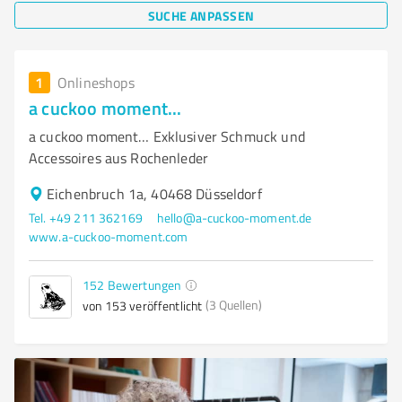
SUCHE ANPASSEN
1
Onlineshops
a cuckoo moment...
a cuckoo moment… Exklusiver Schmuck und
Accessoires aus Rochenleder
Eichenbruch 1a, 40468 Düsseldorf
Tel. +49 211 362169
hello@a-cuckoo-moment.de
www.a-cuckoo-moment.com
152
Bewertungen
(3 Quellen)
von 153 veröffentlicht