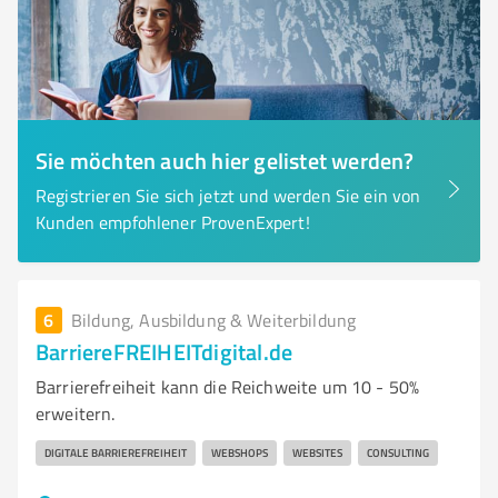
Sie möchten auch hier gelistet werden?
Registrieren Sie sich jetzt und werden Sie ein von
Kunden empfohlener ProvenExpert!
6
Bildung, Ausbildung & Weiterbildung
BarriereFREIHEITdigital.de
Barrierefreiheit kann die Reichweite um 10 - 50%
erweitern.
DIGITALE BARRIEREFREIHEIT
WEBSHOPS
WEBSITES
CONSULTING