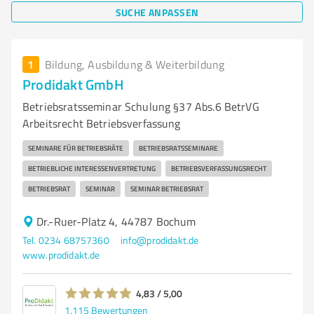
SUCHE ANPASSEN
1
Bildung, Ausbildung & Weiterbildung
Prodidakt GmbH
Betriebsratsseminar Schulung §37 Abs.6 BetrVG
Arbeitsrecht Betriebsverfassung
SEMINARE FÜR BETRIEBSRÄTE
BETRIEBSRATSSEMINARE
BETRIEBLICHE INTERESSENVERTRETUNG
BETRIEBSVERFASSUNGSRECHT
BETRIEBSRAT
SEMINAR
SEMINAR BETRIEBSRAT
Dr.-Ruer-Platz 4, 44787 Bochum
Tel. 0234 68757360
info@prodidakt.de
www.prodidakt.de
4,83 / 5,00
1.115
Bewertungen