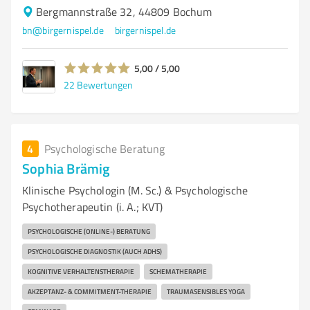
Bergmannstraße 32, 44809 Bochum
bn@birgernispel.de
birgernispel.de
5,00 / 5,00
22
Bewertungen
4
Psychologische Beratung
Sophia Brämig
Klinische Psychologin (M. Sc.) & Psychologische
Psychotherapeutin (i. A.; KVT)
PSYCHOLOGISCHE (ONLINE-) BERATUNG
PSYCHOLOGISCHE DIAGNOSTIK (AUCH ADHS)
KOGNITIVE VERHALTENSTHERAPIE
SCHEMATHERAPIE
AKZEPTANZ- & COMMITMENT-THERAPIE
TRAUMASENSIBLES YOGA