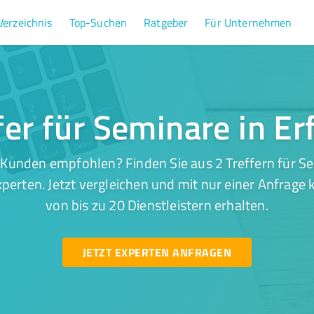
Verzeichnis
Top-Suchen
Ratgeber
Für Unternehmen
fer für Seminare in Er
Kunden empfohlen? Finden Sie aus 2 Treffern für Se
perten. Jetzt vergleichen und mit nur einer Anfrage
von bis zu 20 Dienstleistern erhalten.
JETZT EXPERTEN ANFRAGEN