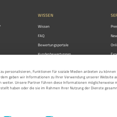
WISSEN
SE
?
Wissen
Pre
FAQ
New
Bewertungsportale
Onl
Kundenbewertungen
Exp
Kundenzufriedenheit
Exp
zu personalisieren, Funktionen für soziale Medien anbieten zu können 
Bewertungs­richtlinien
erdem geben wir Informationen zu Ihrer Verwendung unserer Website a
Events
n weiter. Unsere Partner führen diese Informationen möglicherweise 
stellt haben oder die sie im Rahmen Ihrer Nutzung der Dienste gesam