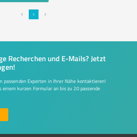
1
nge Recherchen und E-Mails? Jetzt
ngen!
on passenden Experten in Ihrer Nähe kontaktieren!
us einem kurzen Formular an bis zu 20 passende