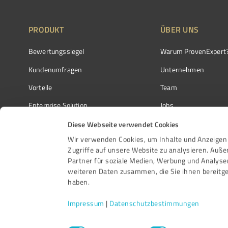
PRODUKT
ÜBER UNS
Bewertungssiegel
Warum ProvenExpert
Kundenumfragen
Unternehmen
Vorteile
Team
Enterprise Solution
Jobs
Partnerprogramm
Kundenstimmen
Diese Webseite verwendet Cookies
Wir verwenden Cookies, um Inhalte und Anzeigen 
Auszeichnungen
Kontakt
Zugriffe auf unsere Website zu analysieren. Auß
Partner für soziale Medien, Werbung und Analyse
weiteren Daten zusammen, die Sie ihnen bereitge
haben.
Impressum
|
Datenschutzbestimmungen