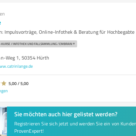
gen
e
n: Impulsvorträge, Online-Infothek & Beratung für Hochbegabte
-KURSE / INFOTHEK UND FALLSAMMLUNG / EMBRAIN ®
n-Weg 1, 50354 Hürth
ww.catrinlange.de
5,00 / 5,00
ngen
Sie möchten auch hier gelistet werden?
Registrieren Sie sich jetzt und werden Sie ein von Kund
ProvenExpert!