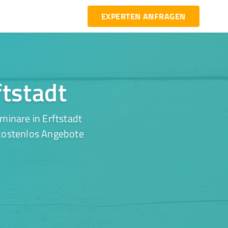
EXPERTEN ANFRAGEN
ftstadt
minare in Erftstadt
 kostenlos Angebote