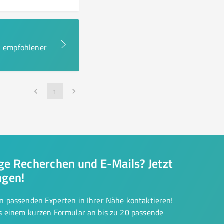
en empfohlener
1
nge Recherchen und E-Mails? Jetzt
ngen!
on passenden Experten in Ihrer Nähe kontaktieren!
us einem kurzen Formular an bis zu 20 passende