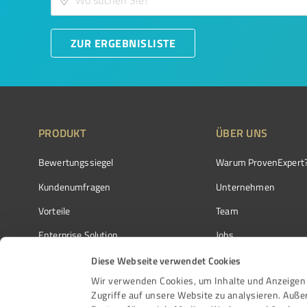
ZUR ERGEBNISLISTE
PRODUKT
ÜBER UNS
Bewertungssiegel
Warum ProvenExpert
Kundenumfragen
Unternehmen
Vorteile
Team
Enterprise Solution
Jobs
Partnerprogramm
Kundenstimmen
Diese Webseite verwendet Cookies
Wir verwenden Cookies, um Inhalte und Anzeigen 
Auszeichnungen
Kontakt
Zugriffe auf unsere Website zu analysieren. Auß