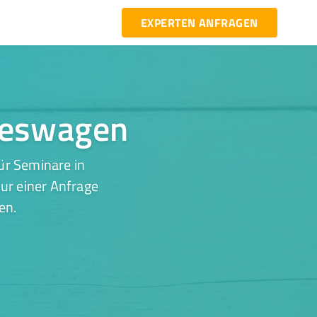
EXPERTEN ANFRAGEN
ckeswagen
ür Seminare in
ur einer Anfrage
en.