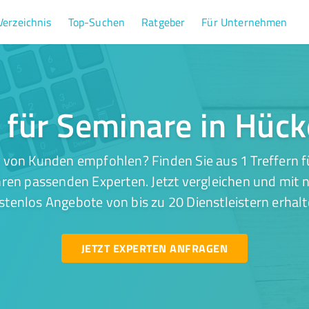
Verzeichnis
Top-Suchen
Ratgeber
Für Unternehmen
r für Seminare in Hü
 von Kunden empfohlen? Finden Sie aus 1 Treffern f
en passenden Experten. Jetzt vergleichen und mit n
stenlos Angebote von bis zu 20 Dienstleistern erhalt
JETZT EXPERTEN ANFRAGEN