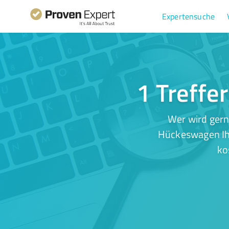
Expertensuche
1 Treffe
Wer wird gern
Hückeswagen Ihr
ko