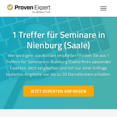
1 Treffer für Seminare in
Nienburg (Saale)
Wer wird gern von Kunden empfohlen? Finden Sie aus 1
Treffern für Seminare in Nienburg (Saale) Ihren passenden
Experten. Jetzt vergleichen und mit nur einer Anfrage
kostenlos Angebote von bis zu 20 Dienstleistern erhalten.
JETZT EXPERTEN ANFRAGEN