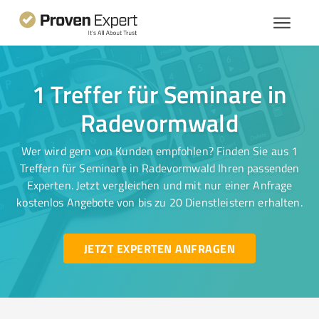
1 Treffer für Seminare in
Radevormwald
Wer wird gern von Kunden empfohlen? Finden Sie aus 1
Treffern für Seminare in Radevormwald Ihren passenden
Experten. Jetzt vergleichen und mit nur einer Anfrage
kostenlos Angebote von bis zu 20 Dienstleistern erhalten.
JETZT EXPERTEN ANFRAGEN