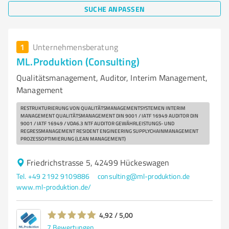
SUCHE ANPASSEN
1
Unternehmensberatung
ML.Produktion (Consulting)
Qualitätsmanagement, Auditor, Interim Management,
Management
RESTRUKTURIERUNG VON QUALITÄTSMANAGEMENTSYSTEMEN INTERIM
MANAGEMENT QUALITÄTSMANAGEMENT DIN 9001 / IATF 16949 AUDITOR DIN
9001 / IATF 16949 / VDA6.3 NTF AUDITOR GEWÄHRLEISTUNGS- UND
REGRESSMANAGEMENT RESIDENT ENGINEERING SUPPLYCHAINMANAGEMENT
PROZESSOPTIMIERUNG (LEAN MANAGEMENT)
Friedrichstrasse 5, 42499 Hückeswagen
Tel. +49 2192 9109886
consulting@ml-produktion.de
www.ml-produktion.de/
4,92 / 5,00
7
Bewertungen