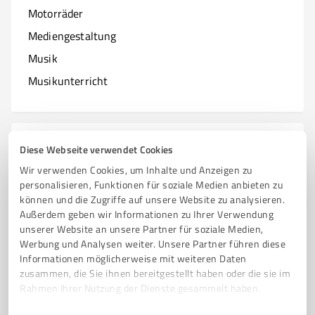
Motorräder
Mediengestaltung
Musik
Musikunterricht
N
Branchen mit N
Diese Webseite verwendet Cookies
Wir verwenden Cookies, um Inhalte und Anzeigen zu
Natur & Umwelt
personalisieren, Funktionen für soziale Medien anbieten zu
können und die Zugriffe auf unsere Website zu analysieren.
Nagelstudios
Außerdem geben wir Informationen zu Ihrer Verwendung
unserer Website an unsere Partner für soziale Medien,
Werbung und Analysen weiter. Unsere Partner führen diese
Informationen möglicherweise mit weiteren Daten
O
zusammen, die Sie ihnen bereitgestellt haben oder die sie im
Branchen mit O
Rahmen Ihrer Nutzung der Dienste gesammelt haben.
Online Marketing