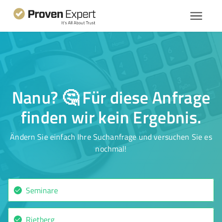
Nanu? 🤔 Für diese Anfrage
finden wir kein Ergebnis.
Ändern Sie einfach Ihre Suchanfrage und versuchen Sie es
nochmal!