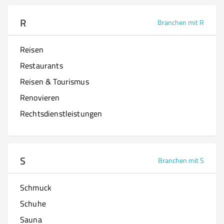
R
Branchen mit R
Reisen
Restaurants
Reisen & Tourismus
Renovieren
Rechtsdienstleistungen
S
Branchen mit S
Schmuck
Schuhe
Sauna