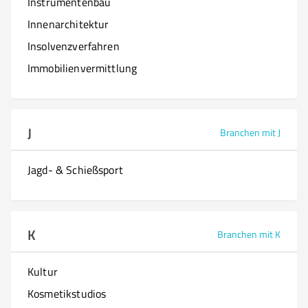
Instrumentenbau
Innenarchitektur
Insolvenzverfahren
Immobilienvermittlung
J
Branchen mit J
Jagd- & Schießsport
K
Branchen mit K
Kultur
Kosmetikstudios