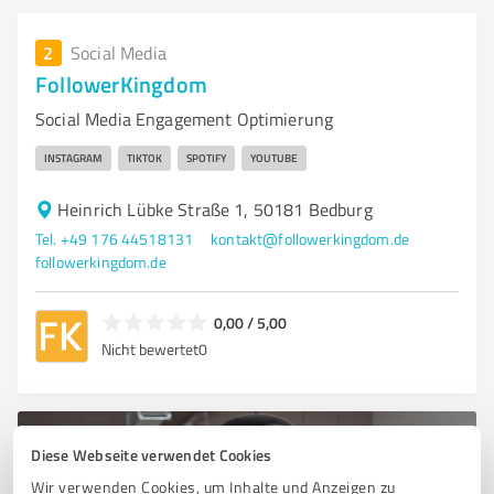
2
Social Media
FollowerKingdom
Social Media Engagement Optimierung
INSTAGRAM
TIKTOK
SPOTIFY
YOUTUBE
Heinrich Lübke Straße 1, 50181 Bedburg
Tel. +49 176 44518131
kontakt@followerkingdom.de
followerkingdom.de
0,00 / 5,00
Nicht bewertet
0
Diese Webseite verwendet Cookies
Wir verwenden Cookies, um Inhalte und Anzeigen zu