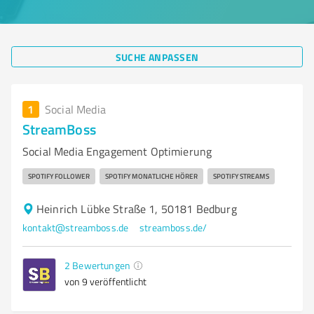
SUCHE ANPASSEN
1
Social Media
StreamBoss
Social Media Engagement Optimierung
SPOTIFY FOLLOWER
SPOTIFY MONATLICHE HÖRER
SPOTIFY STREAMS
Heinrich Lübke Straße 1, 50181 Bedburg
kontakt@streamboss.de
streamboss.de/
2
Bewertungen
von 9 veröffentlicht