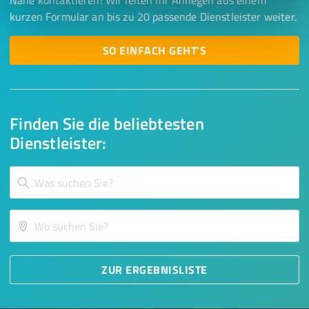
Nähe kontaktieren! Wir leiten Ihr Anliegen aus einem
kurzen Formular an bis zu 20 passende Dienstleister weiter.
SO EINFACH GEHT'S
Finden Sie die beliebtesten
Dienstleister:
ZUR ERGEBNISLISTE