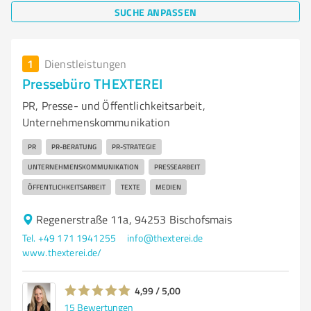
SUCHE ANPASSEN
1
Dienstleistungen
Pressebüro THEXTEREI
PR, Presse- und Öffentlichkeitsarbeit,
Unternehmenskommunikation
PR
PR-BERATUNG
PR-STRATEGIE
UNTERNEHMENSKOMMUNIKATION
PRESSEARBEIT
ÖFFENTLICHKEITSARBEIT
TEXTE
MEDIEN
Regenerstraße 11a, 94253 Bischofsmais
Tel. +49 171 1941255
info@thexterei.de
www.thexterei.de/
4,99 / 5,00
15
Bewertungen