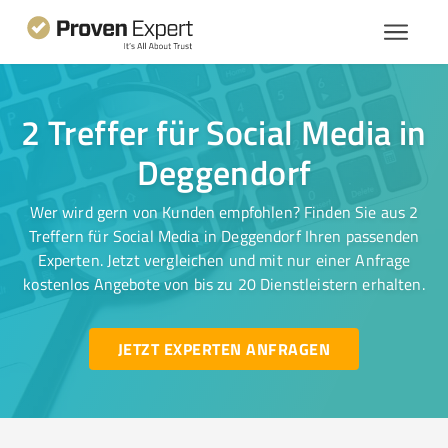
2 Treffer für Social Media in
Deggendorf
Wer wird gern von Kunden empfohlen? Finden Sie aus 2
Treffern für Social Media in Deggendorf Ihren passenden
Experten. Jetzt vergleichen und mit nur einer Anfrage
kostenlos Angebote von bis zu 20 Dienstleistern erhalten.
JETZT EXPERTEN ANFRAGEN