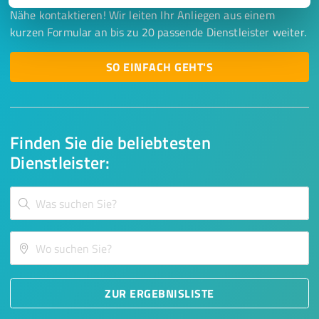
Nähe kontaktieren! Wir leiten Ihr Anliegen aus einem
kurzen Formular an bis zu 20 passende Dienstleister weiter.
SO EINFACH GEHT'S
Finden Sie die beliebtesten
Dienstleister:
ZUR ERGEBNISLISTE