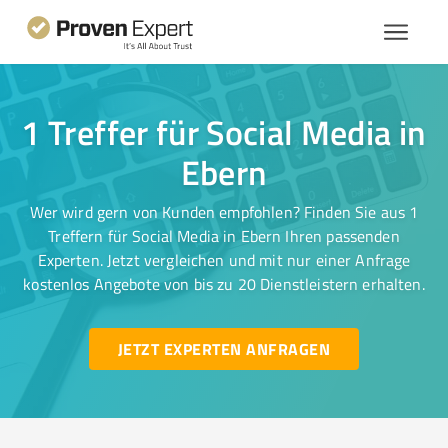
1 Treffer für Social Media in
Ebern
Wer wird gern von Kunden empfohlen? Finden Sie aus 1
Treffern für Social Media in Ebern Ihren passenden
Experten. Jetzt vergleichen und mit nur einer Anfrage
kostenlos Angebote von bis zu 20 Dienstleistern erhalten.
JETZT EXPERTEN ANFRAGEN