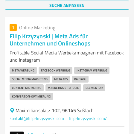
SUCHE ANPASSEN
1
Online Marketing
Filip Krzyzynski | Meta Ads für
Unternehmen und Onlineshops
Profitable Social Media Werbekampagnen mit Facebook
und Instagram
META WERBUNG
FACEBOOK WERBUNG
INSTAGRAM WERBUNG
SOCIAL MEDIA MARKETING
META ADS
PAID ADS
CONTENT MARKETING
MARKETING STRATEGIE
ELEMENTOR
KONVERSION-OPTIMIERUNG
Maximiliansplatz 102, 96145 Seßlach
kontakt@filip-krzyzynski.com
filip-krzyzynski.com/