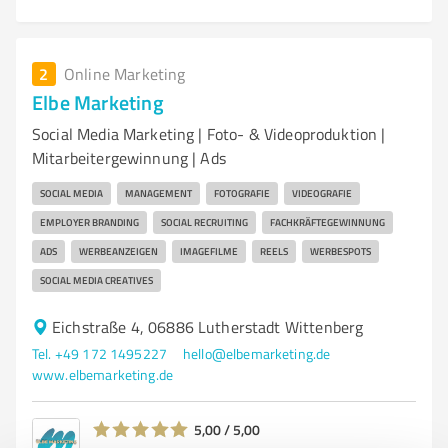
2
Online Marketing
Elbe Marketing
Social Media Marketing | Foto- & Videoproduktion |
Mitarbeitergewinnung | Ads
SOCIAL MEDIA
MANAGEMENT
FOTOGRAFIE
VIDEOGRAFIE
EMPLOYER BRANDING
SOCIAL RECRUITING
FACHKRÄFTEGEWINNUNG
ADS
WERBEANZEIGEN
IMAGEFILME
REELS
WERBESPOTS
SOCIAL MEDIA CREATIVES
Eichstraße 4, 06886 Lutherstadt Wittenberg
Tel. +49 172 1495227
hello@elbemarketing.de
www.elbemarketing.de
5,00 / 5,00