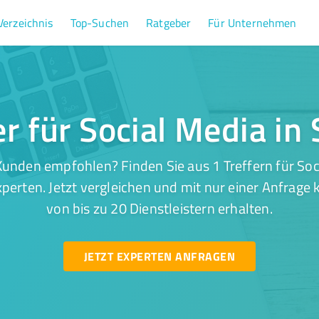
Verzeichnis
Top-Suchen
Ratgeber
Für Unternehmen
er für Social Media in
unden empfohlen? Finden Sie aus 1 Treffern für Soc
perten. Jetzt vergleichen und mit nur einer Anfrage
von bis zu 20 Dienstleistern erhalten.
JETZT EXPERTEN ANFRAGEN