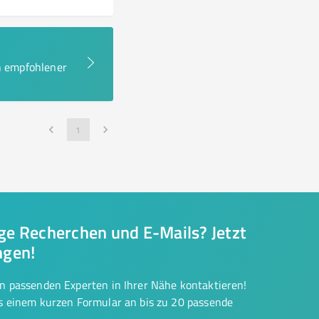
en empfohlener
1
nge Recherchen und E-Mails? Jetzt
ngen!
on passenden Experten in Ihrer Nähe kontaktieren!
us einem kurzen Formular an bis zu 20 passende