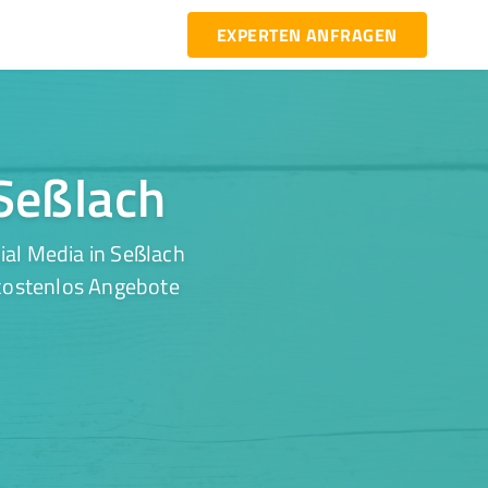
EXPERTEN ANFRAGEN
 Seßlach
ial Media in Seßlach
 kostenlos Angebote