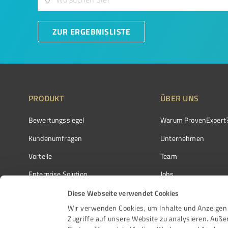
ZUR ERGEBNISLISTE
PRODUKT
ÜBER UNS
Bewertungssiegel
Warum ProvenExpert
Kundenumfragen
Unternehmen
Vorteile
Team
Enterprise Solution
Jobs
Partnerprogramm
Kundenstimmen
Diese Webseite verwendet Cookies
Wir verwenden Cookies, um Inhalte und Anzeigen 
Auszeichnungen
Kontakt
Zugriffe auf unsere Website zu analysieren. Auß