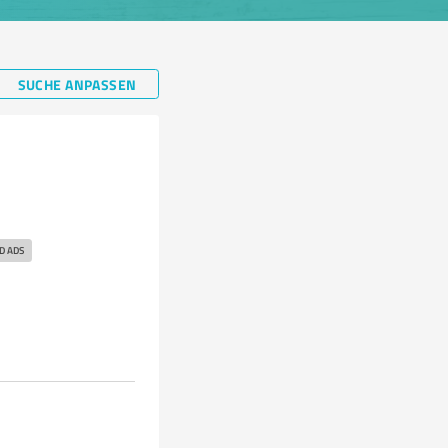
SUCHE ANPASSEN
D ADS