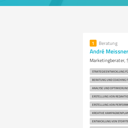
1
Beratung
André Meissne
Marketingberater, 
STRATEGIEENTWICKLUNG FÜ
BERATUNG UND COACHING
ANALYSE UND OPTIMIERUNG
ERSTELLUNG VON REDAKTI
ERSTELLUNG VON PERFORM
KREATIVE KAMPAGNENPLA
ENTWICKLUNG VON STORYT