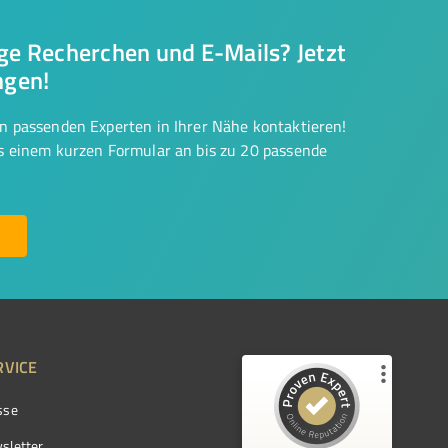
nge Recherchen und E-Mails? Jetzt
ngen!
on passenden Experten in Ihrer Nähe kontaktieren!
us einem kurzen Formular an bis zu 20 passende
RVICE
sse
Kundenbewertungen und Erfahrungen zu
ProvenExpert.com
sletter