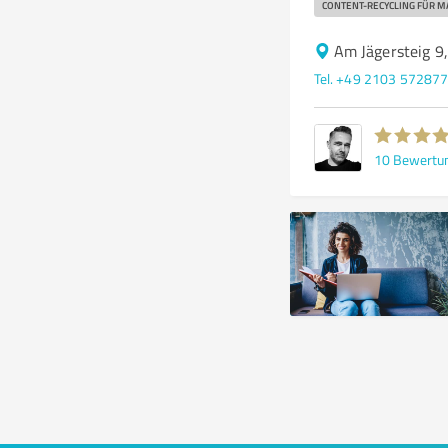
CONTENT-RECYCLING FÜR M
Am Jägersteig 9
Tel. +49 2103 57287
10
Bewertu