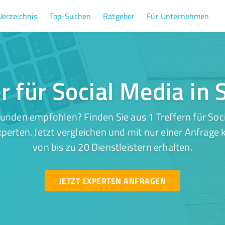
Verzeichnis
Top-Suchen
Ratgeber
Für Unternehmen
er für Social Media in 
unden empfohlen? Finden Sie aus 1 Treffern für Soci
perten. Jetzt vergleichen und mit nur einer Anfrage
von bis zu 20 Dienstleistern erhalten.
JETZT EXPERTEN ANFRAGEN