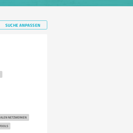
SUCHE ANPASSEN
IALEN NETZWERKEN
TOOLS