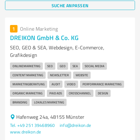
SUCHE ANPASSEN
1
Online Marketing
DREIKON GmbH & Co. KG
SEO, GEO & SEA, Webdesign, E-Commerce,
Grafikdesign
ONLINEMARKETING
SEO
GEO
SEA
SOCIAL MEDIA
CONTENT MARKETING
NEWSLETTER
WEBSITE
MARKETINGBERATUNG
AUDIT
VIDEO
PERFORMANCE MARKETING
ORGANIC MARKETING
PAID ADS
CROSSCHANNEL
DESIGN
BRANDING
LOKALES MARKETING
Hafenweg 24a, 48155 Münster
Tel. +49 251 39468960
info@dreikon.de
www.dreikon.de