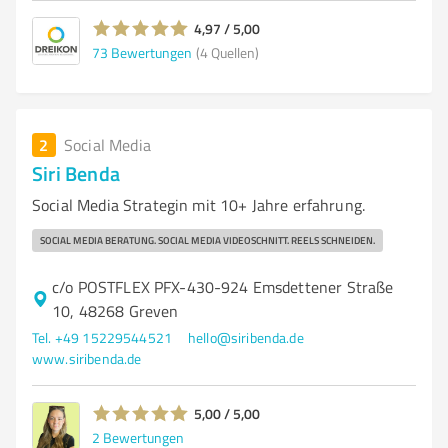
4,97 / 5,00
73
Bewertungen
(4 Quellen)
2
Social Media
Siri Benda
Social Media Strategin mit 10+ Jahre erfahrung.
SOCIAL MEDIA BERATUNG. SOCIAL MEDIA VIDEOSCHNITT. REELS SCHNEIDEN.
c/o POSTFLEX PFX-430-924 Emsdettener Straße
10, 48268 Greven
Tel. +49 15229544521
hello@siribenda.de
www.siribenda.de
5,00 / 5,00
2
Bewertungen