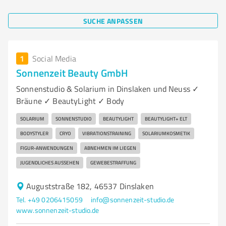
SUCHE ANPASSEN
1
Social Media
Sonnenzeit Beauty GmbH
Sonnenstudio & Solarium in Dinslaken und Neuss ✓
Bräune ✓ BeautyLight ✓ Body
SOLARIUM
SONNENSTUDIO
BEAUTYLIGHT
BEAUTYLIGHT+ ELT
BODYSTYLER
CRYO
VIBRATIONSTRAINING
SOLARIUMKOSMETIK
FIGUR-ANWENDUNGEN
ABNEHMEN IM LIEGEN
JUGENDLICHES AUSSEHEN
GEWEBESTRAFFUNG
Auguststraße 182, 46537 Dinslaken
Tel. +49 0206415059
info@sonnenzeit-studio.de
www.sonnenzeit-studio.de