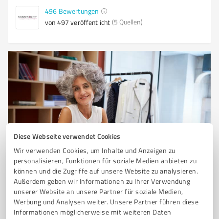
496
Bewertungen
(5 Quellen)
von 497 veröffentlicht
Diese Webseite verwendet Cookies
Sie möchten auch hier gelistet werden?
Wir verwenden Cookies, um Inhalte und Anzeigen zu
personalisieren, Funktionen für soziale Medien anbieten zu
Registrieren Sie sich jetzt und werden Sie ein von
können und die Zugriffe auf unsere Website zu analysieren.
Kunden empfohlener ProvenExpert!
Außerdem geben wir Informationen zu Ihrer Verwendung
unserer Website an unsere Partner für soziale Medien,
Werbung und Analysen weiter. Unsere Partner führen diese
1
Informationen möglicherweise mit weiteren Daten